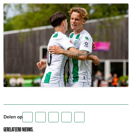
Delen op
GERELATEERD NIEUWS
.