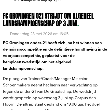
FC GRONINGEN O21 STRIJDT OM ALGEHEEL
LANDSKAMPIOENSCHAP OP 3 JUNI
.
Donderdag 28 mei 2026 om 16:05
FC Groningen onder-21 heeft zich, na het winnen van
de najaarscompetitie én de definitieve handhaving in de
voorjaarscompetitie, geplaatst voor de
kampioenswedstrijd om het algeheel
landskampioenschap.
De ploeg van Trainer/Coach/Manager Melchior
Schoenmakers neemt het hierin naar verwachting op
tegen de onder-21 van De Graafschap. De wedstrijd
wordt gespeeld op woensdag 3 juni op Corpus den
Hoorn. De aftrap staat gepland om 19.00 uur, het duel