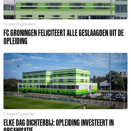
1 maand geleden
FC GRONINGEN FELICITEERT ALLE GESLAAGDEN UIT DE
OPLEIDING
1 maand geleden
ELKE DAG DICHTERBIJ: OPLEIDING INVESTEERT IN
ORGANISATIE