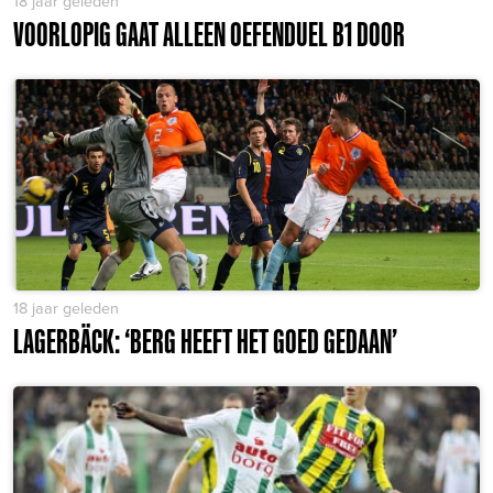
18 jaar geleden
VOORLOPIG GAAT ALLEEN OEFENDUEL B1 DOOR
18 jaar geleden
LAGERBÄCK: ‘BERG HEEFT HET GOED GEDAAN’