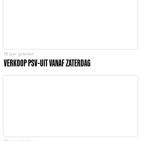
18 jaar geleden
VERKOOP PSV-UIT VANAF ZATERDAG