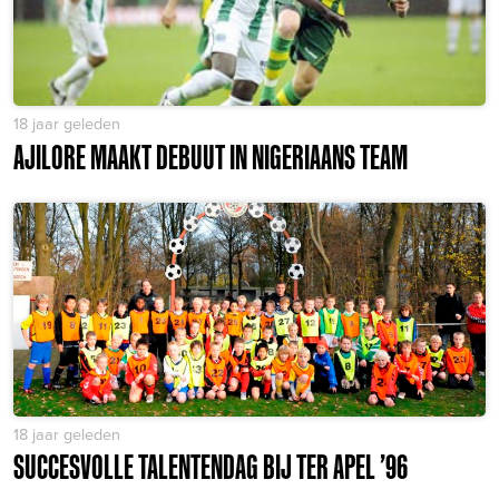
18 jaar geleden
AJILORE MAAKT DEBUUT IN NIGERIAANS TEAM
18 jaar geleden
SUCCESVOLLE TALENTENDAG BIJ TER APEL ’96