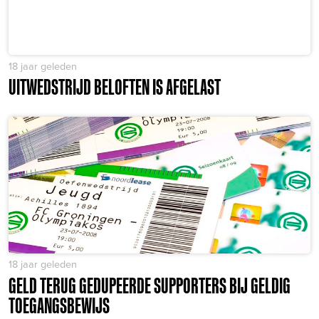
18 jaar geleden
UITWEDSTRIJD BELOFTEN IS AFGELAST
18 jaar geleden
GELD TERUG GEDUPEERDE SUPPORTERS BIJ GELDIG
TOEGANGSBEWIJS