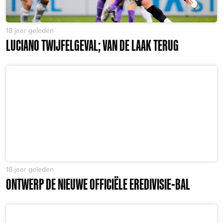
18 jaar geleden
LUCIANO TWIJFELGEVAL; VAN DE LAAK TERUG
18 jaar geleden
ONTWERP DE NIEUWE OFFICIËLE EREDIVISIE-BAL