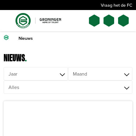
Vraag het de FC
Nieuws
NIEUWS
.