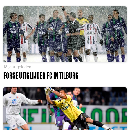
18 jaar geleden
FORSE UITGLIJDER FC IN TILBURG