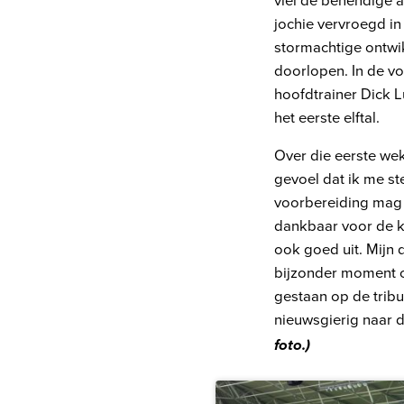
jochie vervroegd i
stormachtige ontwi
doorlopen. In de vo
hoofdtrainer Dick L
het eerste elftal.
Over die eerste we
gevoel dat ik me st
voorbereiding mag 
dankbaar voor de ka
ook goed uit. Mijn d
bijzonder moment om
gestaan op de tribu
nieuwsgierig naar d
foto.)