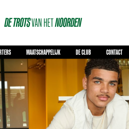
DE
TROTS
VAN
HET
NOORDEN
RTERS
MAATSCHAPPELIJK
DE CLUB
CONTACT