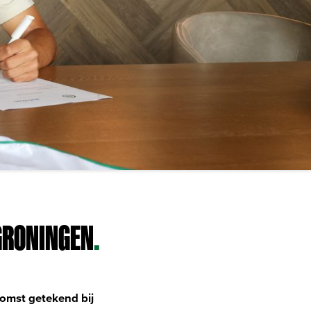
GRONINGEN
.
nkomst getekend bij