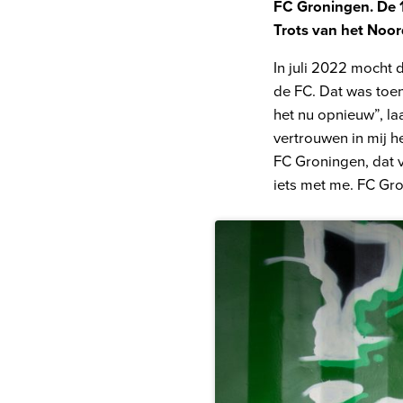
FC Groningen. De 1
Trots van het Noor
In juli 2022 mocht 
de FC. Dat was toen
het nu opnieuw”, la
vertrouwen in mij h
FC Groningen, dat ve
iets met me. FC Gro