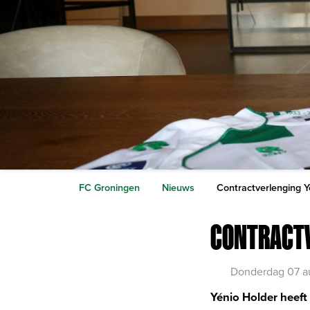
FC Groningen
Nieuws
Contractverlenging Y
CONTRACTV
Donderdag 07 a
Yénio Holder heeft 