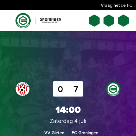
Vraag het de FC
0
7
14:00
Zaterdag 4 juli
VV Gieten
FC Groningen