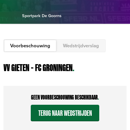
Sportpark De Goorns
Voorbeschouwing
Wedstrijdverslag
VV GIETEN – FC GRONINGEN
.
GEEN VOORBESCHOUWING BESCHIKBAAR
.
TERUG NAAR WEDSTRIJDEN