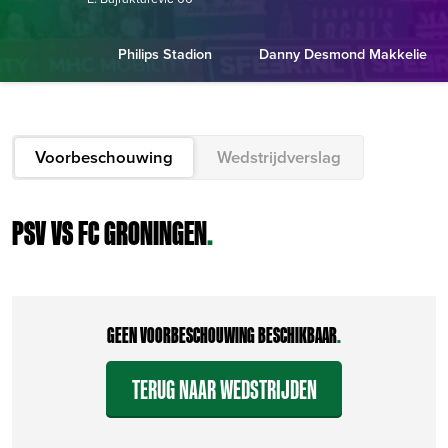
Philips Stadion
Danny Desmond Makkelie
Voorbeschouwing
Wedstrijdverslag
PSV VS FC GRONINGEN
.
GEEN VOORBESCHOUWING BESCHIKBAAR
.
TERUG NAAR WEDSTRIJDEN