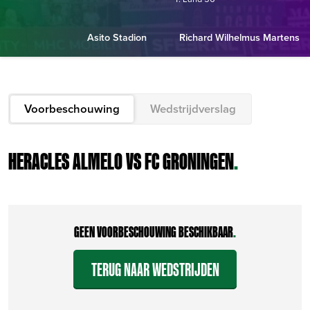
Asito Stadion
Richard Wilhelmus Martens
Voorbeschouwing
Wedstrijdverslag
HERACLES ALMELO VS FC GRONINGEN
.
GEEN VOORBESCHOUWING BESCHIKBAAR
.
TERUG NAAR WEDSTRIJDEN