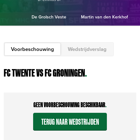
De Grolsch Veste
Martin van den Kerkhof
Voorbeschouwing
Wedstrijdverslag
FC TWENTE VS FC GRONINGEN
.
GEEN VOORBESCHOUWING BESCHIKBAAR
.
TERUG NAAR WEDSTRIJDEN