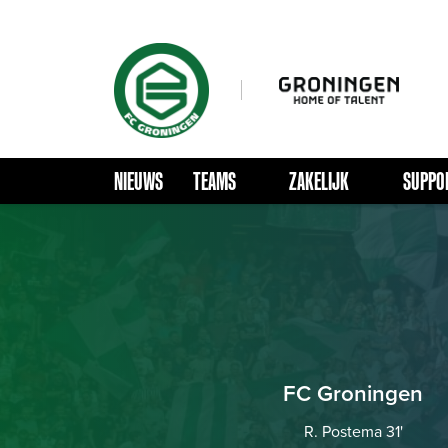
NIEUWS
TEAMS
ZAKELIJK
SUPPO
FC Groningen
R. Postema 31'