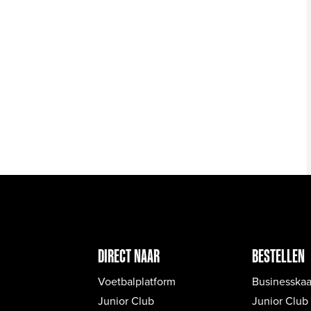
DIRECT NAAR
BESTELLEN
Voetbalplatform
Businesskaa
Junior Club
Junior Club