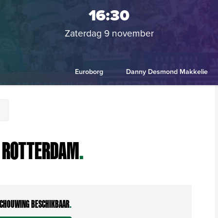
16:30
Zaterdag 9 november
Euroborg
Danny Desmond Makkelie
A ROTTERDAM
.
CHOUWING BESCHIKBAAR
.