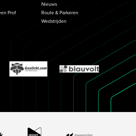
Nieuws
een Prof
Route & Parkeren
Wedstrijden