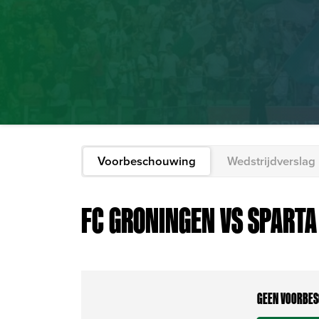
Voorbeschouwing
Wedstrijdverslag
FC GRONINGEN VS SPART
GEEN VOORBES