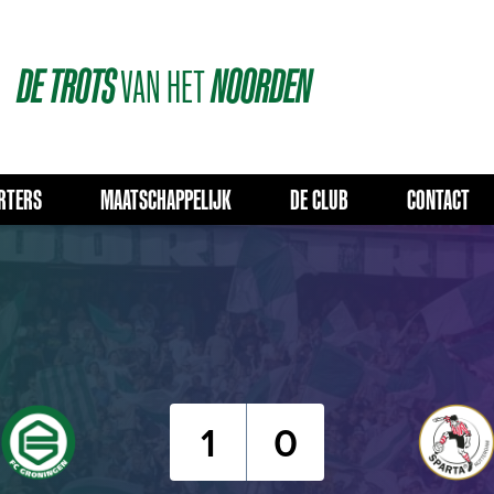
DE
TROTS
VAN
HET
NOORDEN
RTERS
MAATSCHAPPELIJK
DE CLUB
CONTACT
1
0