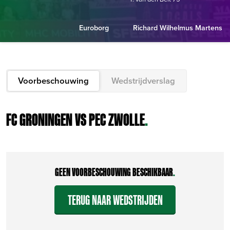
Euroborg
Richard Wilhelmus Martens
Voorbeschouwing
Wedstrijdverslag
FC GRONINGEN VS PEC ZWOLLE
.
GEEN VOORBESCHOUWING BESCHIKBAAR
.
TERUG NAAR WEDSTRIJDEN