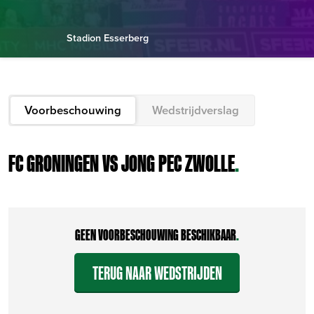
Stadion Esserberg
Voorbeschouwing
Wedstrijdverslag
FC GRONINGEN VS JONG PEC ZWOLLE
.
GEEN VOORBESCHOUWING BESCHIKBAAR
.
TERUG NAAR WEDSTRIJDEN