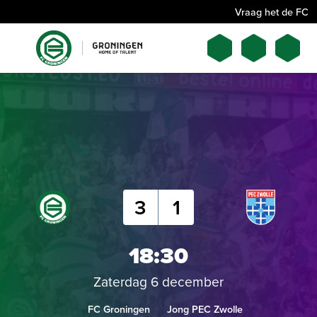
Vraag het de FC
3
1
18:30
Zaterdag 6 december
FC Groningen
Jong PEC Zwolle