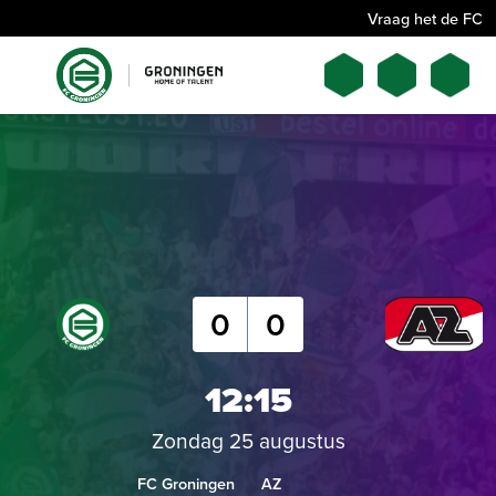
Vraag het de FC
0
0
12:15
Zondag 25 augustus
FC Groningen
AZ