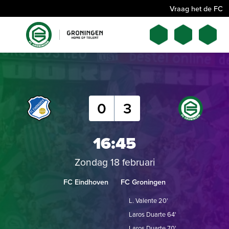
Vraag het de FC
0
3
16:45
Zondag 18 februari
FC Eindhoven
FC Groningen
L. Valente 20'
Laros Duarte 64'
Laros Duarte 70'