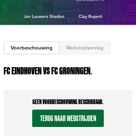
Jan Louwers Stadion
Clay Ruperti
Voorbeschouwing
Wedstrijdverslag
FC EINDHOVEN VS FC GRONINGEN
.
GEEN VOORBESCHOUWING BESCHIKBAAR
.
TERUG NAAR WEDSTRIJDEN