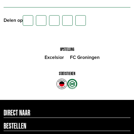
Delen op
OPSTELLING
Excelsior
FC Groningen
STATISTIEKEN
DIRECT NAAR
BESTELLEN