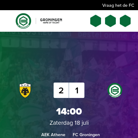
Vraag het de FC
2
1
14:00
Zaterdag 18 juli
AEK Athene
FC Groningen