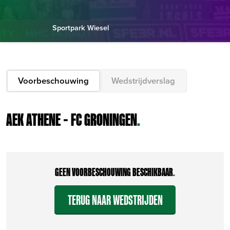
Sportpark Wiesel
Voorbeschouwing
Wedstrijdverslag
AEK ATHENE – FC GRONINGEN
.
GEEN VOORBESCHOUWING BESCHIKBAAR
.
TERUG NAAR WEDSTRIJDEN