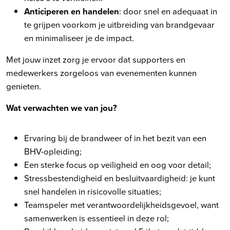
Anticiperen en handelen
: door snel en adequaat in
te grijpen voorkom je uitbreiding van brandgevaar
en minimaliseer je de impact.
Met jouw inzet zorg je ervoor dat supporters en
medewerkers zorgeloos van evenementen kunnen
genieten.
Wat verwachten we van jou?
Ervaring bij de brandweer of in het bezit van een
BHV-opleiding;
Een sterke focus op veiligheid en oog voor detail;
Stressbestendigheid en besluitvaardigheid: je kunt
snel handelen in risicovolle situaties;
Teamspeler met verantwoordelijkheidsgevoel, want
samenwerken is essentieel in deze rol;