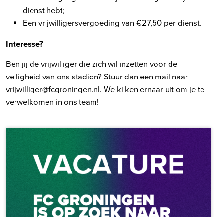
dienst hebt;
Een vrijwilligersvergoeding van €27,50 per dienst.
Interesse?
Ben jij de vrijwilliger die zich wil inzetten voor de
veiligheid van ons stadion? Stuur dan een mail naar
vrijwilliger@fcgroningen.nl
. We kijken ernaar uit om je te
verwelkomen in ons team!