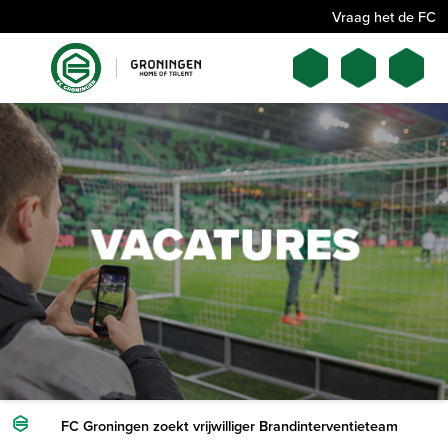
Vraag het de FC
FC Groningen zoekt vrijwilliger Brandinterventieteam