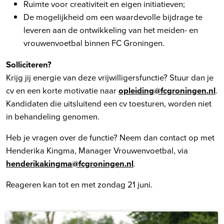
Ruimte voor creativiteit en eigen initiatieven;
De mogelijkheid om een waardevolle bijdrage te
leveren aan de ontwikkeling van het meiden- en
vrouwenvoetbal binnen FC Groningen.
Solliciteren?
Krijg jij energie van deze vrijwilligersfunctie? Stuur dan je
cv en een korte motivatie naar
opleiding@fcgroningen.nl
.
Kandidaten die uitsluitend een cv toesturen, worden niet
in behandeling genomen.
Heb je vragen over de functie? Neem dan contact op met
Henderika Kingma, Manager Vrouwenvoetbal, via
henderikakingma@fcgroningen.nl
.
Reageren kan tot en met zondag 21 juni.