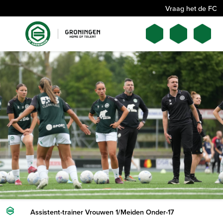
Vraag het de FC
Assistent-trainer Vrouwen 1/Meiden Onder-17