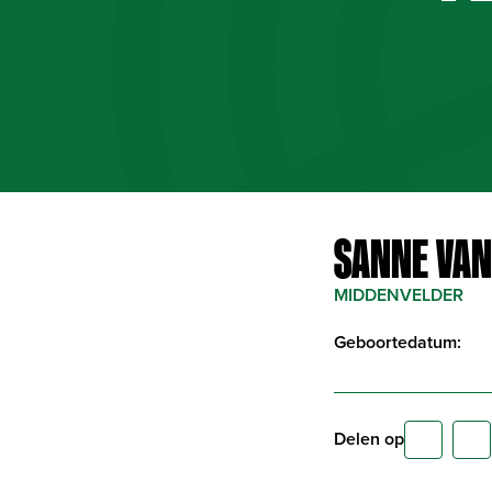
SANNE VAN 
MIDDENVELDER
Geboortedatum:
Delen op