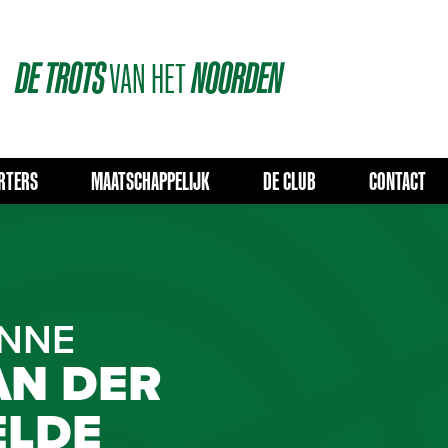
DE
TROTS
VAN
HET
NOORDEN
RTERS
MAATSCHAPPELIJK
DE CLUB
CONTACT
NNE
AN DER
ELDE