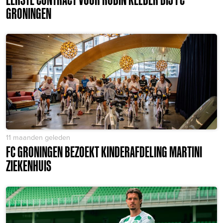
GRONINGEN
11 maanden geleden
FC GRONINGEN BEZOEKT KINDERAFDELING MARTINI
ZIEKENHUIS