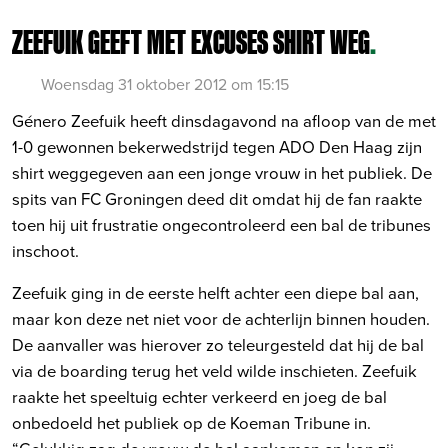
ZEEFUIK GEEFT MET EXCUSES SHIRT WEG
.
Woensdag 31 oktober 2012 om 15:15
Género Zeefuik heeft dinsdagavond na afloop van de met
1-0 gewonnen bekerwedstrijd tegen ADO Den Haag zijn
shirt weggegeven aan een jonge vrouw in het publiek. De
spits van FC Groningen deed dit omdat hij de fan raakte
toen hij uit frustratie ongecontroleerd een bal de tribunes
inschoot.
Zeefuik ging in de eerste helft achter een diepe bal aan,
maar kon deze net niet voor de achterlijn binnen houden.
De aanvaller was hierover zo teleurgesteld dat hij de bal
via de boarding terug het veld wilde inschieten. Zeefuik
raakte het speeltuig echter verkeerd en joeg de bal
onbedoeld het publiek op de Koeman Tribune in.