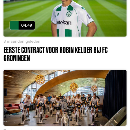
04:49
8 maanden geleden
EERSTE CONTRACT VOOR ROBIN KELDER BIJ FC
GRONINGEN