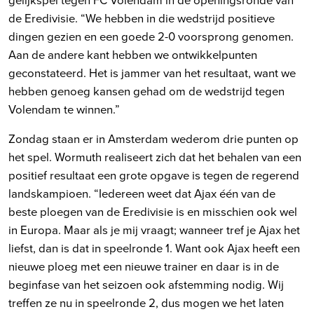
de Eredivisie. “We hebben in die wedstrijd positieve
dingen gezien en een goede 2-0 voorsprong genomen.
Aan de andere kant hebben we ontwikkelpunten
geconstateerd. Het is jammer van het resultaat, want we
hebben genoeg kansen gehad om de wedstrijd tegen
Volendam te winnen.”
Zondag staan er in Amsterdam wederom drie punten op
het spel. Wormuth realiseert zich dat het behalen van een
positief resultaat een grote opgave is tegen de regerend
landskampioen. “Iedereen weet dat Ajax één van de
beste ploegen van de Eredivisie is en misschien ook wel
in Europa. Maar als je mij vraagt; wanneer tref je Ajax het
liefst, dan is dat in speelronde 1. Want ook Ajax heeft een
nieuwe ploeg met een nieuwe trainer en daar is in de
beginfase van het seizoen ook afstemming nodig. Wij
treffen ze nu in speelronde 2, dus mogen we het laten