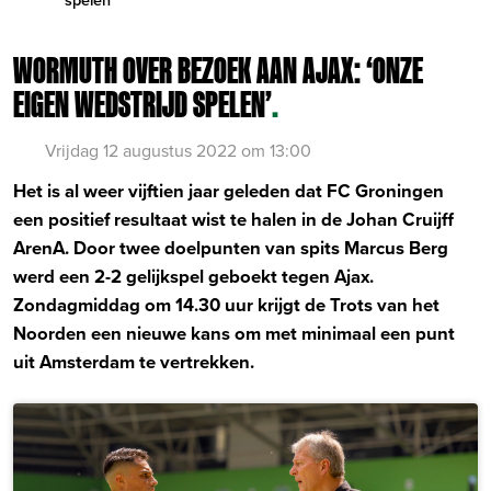
WORMUTH OVER BEZOEK AAN AJAX: ‘ONZE
EIGEN WEDSTRIJD SPELEN’
.
Vrijdag 12 augustus 2022 om 13:00
Het is al weer vijftien jaar geleden dat FC Groningen
een positief resultaat wist te halen in de Johan Cruijff
ArenA. Door twee doelpunten van spits Marcus Berg
werd een 2-2 gelijkspel geboekt tegen Ajax.
Zondagmiddag om 14.30 uur krijgt de Trots van het
Noorden een nieuwe kans om met minimaal een punt
uit Amsterdam te vertrekken.