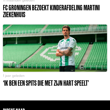
11 maanden geleden
FC GRONINGEN BEZOEKT KINDERAFDELING MARTINI
ZIEKENHUIS
1 jaar geleden
‘IK BEN EEN SPITS DIE MET ZIJN HART SPEELT’