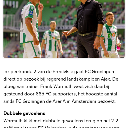
In speelronde 2 van de Eredivisie gaat FC Groningen
direct op bezoek bij regerend landskampioen Ajax. De
ploeg van trainer Frank Wormuth weet zich daarbij
gesteund door 665 FC-supporters, het hoogste aantal
sinds FC Groningen de ArenA in Amsterdam bezoekt.
Dubbele gevoelens
Wormuth kijkt met dubbele gevoelens terug op het 2-2
gelijkspel tegen FC Volendam in de openingsronde van