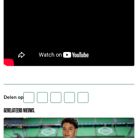
Delen op
GERELATEERD NIEUWS
.