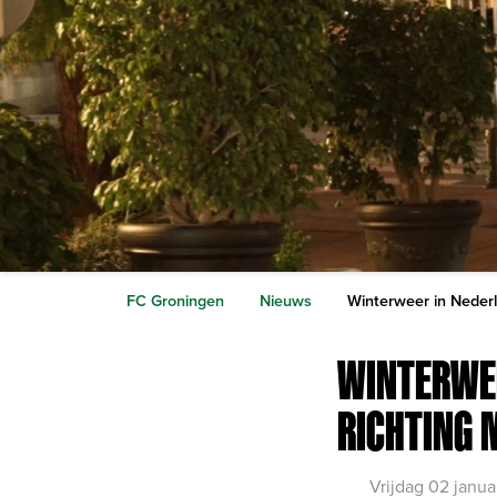
FC Groningen
Nieuws
Winterweer in Nederl
WINTERWEE
RICHTING 
Vrijdag 02 janu