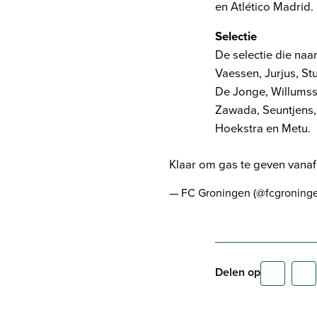
en Atlético Madrid.
Selectie
De selectie die naa
Vaessen, Jurjus, Stu
De Jonge, Willumss
Zawada, Seuntjens,
Hoekstra en Metu.
Klaar om gas te geven vana
— FC Groningen (@fcgroning
Delen op