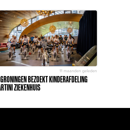
11 maanden geleden
 GRONINGEN BEZOEKT KINDERAFDELING
RTINI ZIEKENHUIS