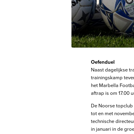
Oefenduel
Naast dagelijkse tr
trainingskamp teve
het Marbella Footb
aftrap is om 17.00 u
De Noorse topclub 
tot en met novembe
technische directeu
in januari in de g