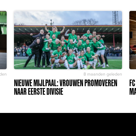
den
8 maanden geleden
NIEUWE MIJLPAAL: VROUWEN PROMOVEREN
FC
NAAR EERSTE DIVISIE
MA