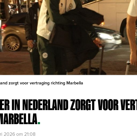
and zorgt voor vertraging richting Marbella
R IN NEDERLAND ZORGT VOOR VER
MARBELLA
.
ari 2026 om 21:08