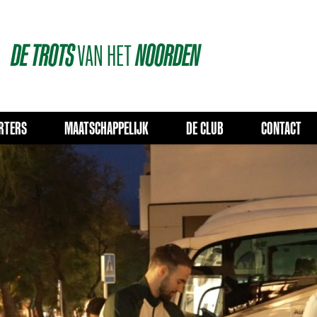
DE
TROTS
VAN
HET
NOORDEN
RTERS
MAATSCHAPPELIJK
DE CLUB
CONTACT