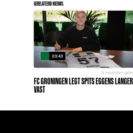
GERELATEERD NIEUWS
.
03:43
6 maanden gele
FC GRONINGEN LEGT SPITS EGGENS LANGER
VAST