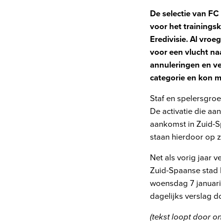
De selectie van FC
voor het trainings
Eredivisie. Al vro
voor een vlucht na
annuleringen en ve
categorie en kon me
Staf en spelersgroe
De activatie die a
aankomst in Zuid-Sp
staan hierdoor op 
Net als vorig jaar 
Zuid-Spaanse stad 
woensdag 7 januari
dagelijks verslag d
(tekst loopt door o