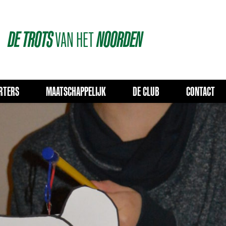
DE
TROTS
VAN
HET
NOORDEN
RTERS
MAATSCHAPPELIJK
DE CLUB
CONTACT