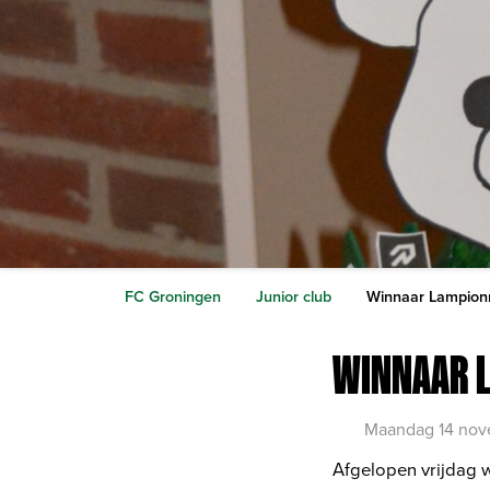
FC Groningen
Junior club
Winnaar Lampionn
WINNAAR L
Maandag 14 nov
Afgelopen vrijdag w