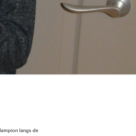
 lampion langs de