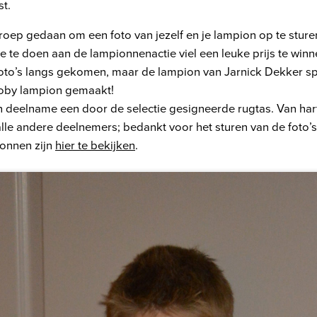
t.
oep gedaan om een foto van jezelf en je lampion op te sture
 te doen aan de lampionnenactie viel een leuke prijs te winn
foto’s langs gekomen, maar de lampion van Jarnick Dekker spr
roby lampion gemaakt!
jn deelname een door de selectie gesigneerde rugtas. Van har
 alle andere deelnemers; bedankt voor het sturen van de foto’s
ionnen zijn
hier te bekijken
.