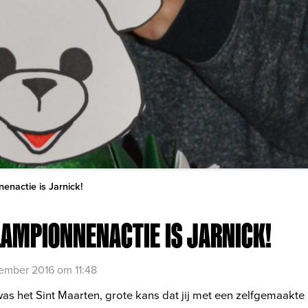
enactie is Jarnick!
AMPIONNENACTIE IS JARNICK!
ember 2016 om 11:48
as het Sint Maarten, grote kans dat jij met een zelfgemaakte