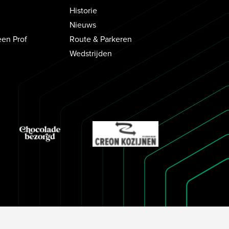
Historie
Nieuws
een Prof
Route & Parkeren
Wedstrijden