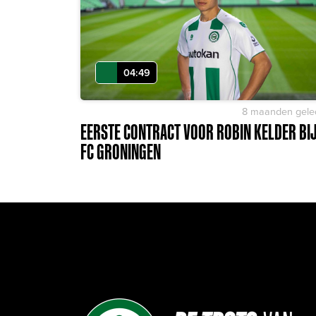
04:49
8 maanden gele
EERSTE CONTRACT VOOR ROBIN KELDER BI
FC GRONINGEN