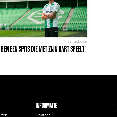
1 jaar geleden
K BEN EEN SPITS DIE MET ZIJN HART SPEELT’
INFORMATIE
rten
Contact