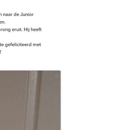
n naar de Junior
en.
ong eruit. Hij heeft
te gefeliciteerd met
!