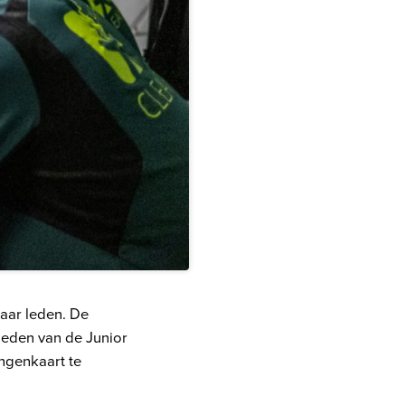
haar leden. De
 leden van de Junior
ngenkaart te