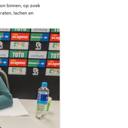
ion binnen, op zoek
raten, lachen en