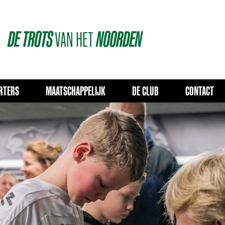
DE
TROTS
VAN
HET
NOORDEN
RTERS
MAATSCHAPPELIJK
DE CLUB
CONTACT