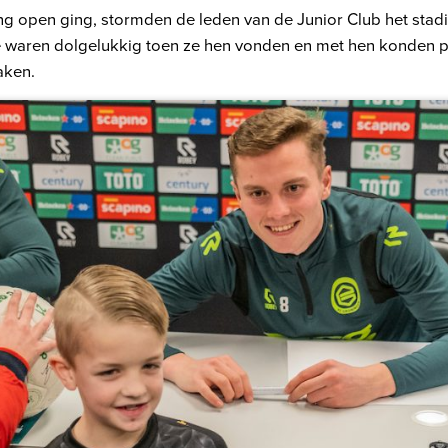
g open ging, stormden de leden van de Junior Club het stad
e waren dolgelukkig toen ze hen vonden en met hen konden p
aken.