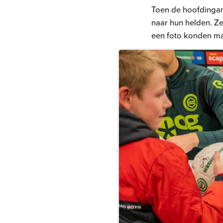
Toen de hoofdingan
naar hun helden. Z
een foto konden m