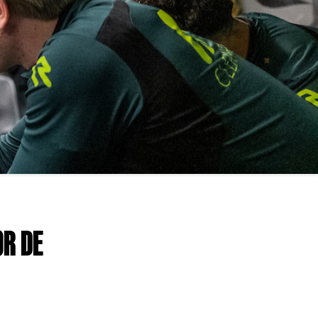
OR DE