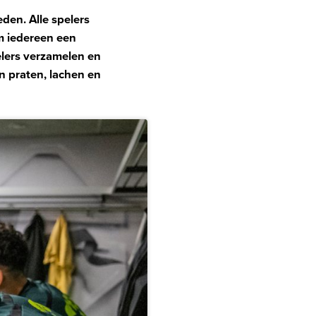
den. Alle spelers
om iedereen een
lers verzamelen en
n praten, lachen en