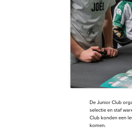
De Junior Club orga
selectie en staf wa
Club konden een le
komen.