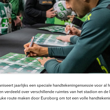
niseert jaarlijks een speciale handtekeningensessie voor al 
ren verdeeld over verschillende ruimtes van het stadion en de
uke route maken door Euroborg om tot een volle handtekeni