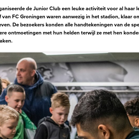
iseerde de Junior Club een leuke activiteit voor al haar le
taf van FC Groningen waren aanwezig in het stadion, klaar 
even. De bezoekers konden alle handtekeningen van de spe
ere ontmoetingen met hun helden terwijl ze met hen konde
aken.