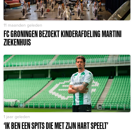
11 maanden geleden
FC GRONINGEN BEZOEKT KINDERAFDELING MARTINI
ZIEKENHUIS
1 jaar geleden
‘IK BEN EEN SPITS DIE MET ZIJN HART SPEELT’