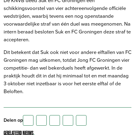
De KNVB deed Suk en FC Groningen een
schikkingsvoorstel van vier achtereenvolgende officiële
wedstrijden, waarbij tevens een nog openstaande
voorwaardelijke straf van één duel was meegenomen. Na
intern beraad besloten Suk en FC Groningen deze straf te
accepteren.
Dit betekent dat Suk ook niet voor andere elftallen van FC
Groningen mag uitkomen, totdat Jong FC Groningen vier
competitie- dan wel bekerduels heeft afgewerkt. In de
praktijk houdt dit in dat hij minimaal tot en met maandag
3 oktober niet inzetbaar is voor het eerste elftal of de
Beloften.
Delen op
GERELATEERD NIEUWS
.