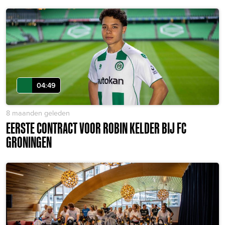
04:49
8 maanden geleden
EERSTE CONTRACT VOOR ROBIN KELDER BIJ FC
GRONINGEN