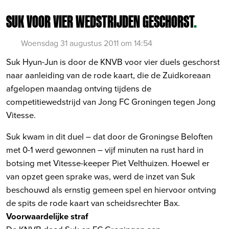
SUK VOOR VIER WEDSTRIJDEN GESCHORST
.
Woensdag 31 augustus 2011 om 14:54
Suk Hyun-Jun is door de KNVB voor vier duels geschorst
naar aanleiding van de rode kaart, die de Zuidkoreaan
afgelopen maandag ontving tijdens de
competitiewedstrijd van Jong FC Groningen tegen Jong
Vitesse.
Suk kwam in dit duel – dat door de Groningse Beloften
met 0-1 werd gewonnen – vijf minuten na rust hard in
botsing met Vitesse-keeper Piet Velthuizen. Hoewel er
van opzet geen sprake was, werd de inzet van Suk
beschouwd als ernstig gemeen spel en hiervoor ontving
de spits de rode kaart van scheidsrechter Bax.
Voorwaardelijke straf