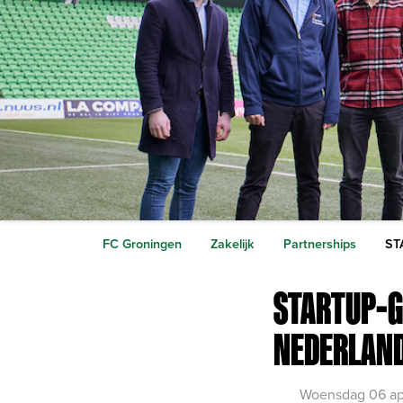
FC Groningen
Zakelijk
Partnerships
ST
STARTUP-G
NEDERLAN
Woensdag 06 ap