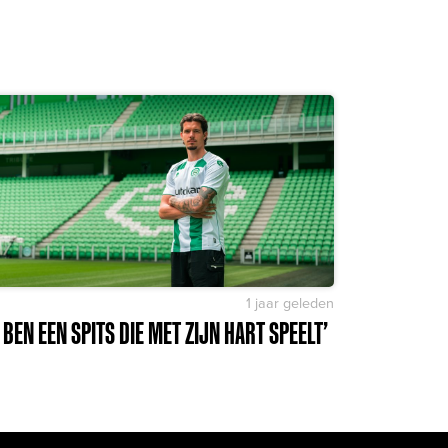
1 jaar geleden
K BEN EEN SPITS DIE MET ZIJN HART SPEELT’