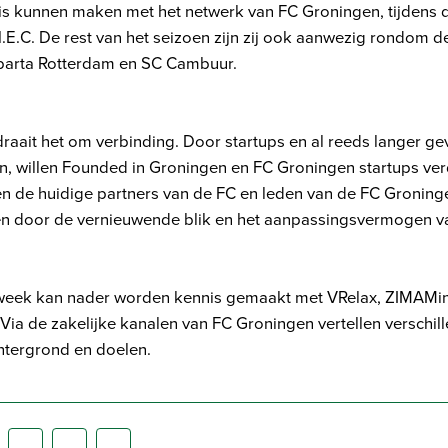
s kunnen maken met het netwerk van FC Groningen, tijdens d
N.E.C. De rest van het seizoen zijn zij ook aanwezig rondom d
Sparta Rotterdam en SC Cambuur.
aait het om verbinding. Door startups en al reeds langer ge
en, willen Founded in Groningen en FC Groningen startups ver
ten de huidige partners van de FC en leden van de FC Gronin
n door de vernieuwende blik en het aanpassingsvermogen v
week kan nader worden kennis gemaakt met VRelax, ZIMAMin
Via de zakelijke kanalen van FC Groningen vertellen verschi
chtergrond en doelen.