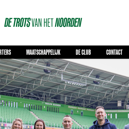
DE
TROTS
VAN
HET
NOORDEN
RTERS
MAATSCHAPPELIJK
DE CLUB
CONTACT