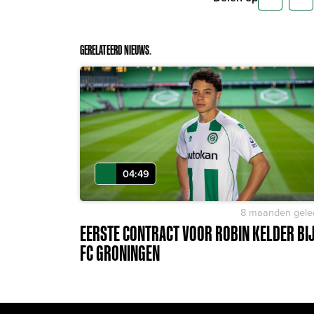
GERELATEERD NIEUWS
.
04:49
8 maanden gele
EERSTE CONTRACT VOOR ROBIN KELDER BI
FC GRONINGEN