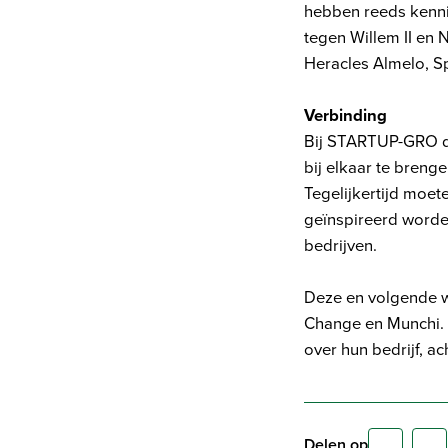
hebben reeds kenni
tegen Willem II en 
Heracles Almelo, 
Verbinding
Bij STARTUP-GRO dr
bij elkaar te breng
Tegelijkertijd moe
geïnspireerd worde
bedrijven.
Deze en volgende 
Change en Munchi. 
over hun bedrijf, a
Delen op