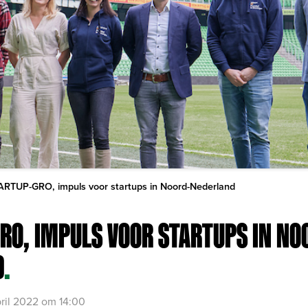
ARTUP-GRO, impuls voor startups in Noord-Nederland
RO, IMPULS VOOR STARTUPS IN NO
D
.
ril 2022 om 14:00