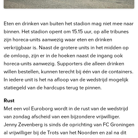
Eten en drinken van buiten het stadion mag niet mee naar
binnen. Het stadion opent om 15.15 uur, op alle tribunes
zijn horeca-units aanwezig waar eten en drinken
verkrijgbaar is. Naast de grotere units in het midden op
de omloop, zijn er in de hoeken naast de ingang ook
horeca-units aanwezig. Supporters die alleen drinken
willen bestellen, kunnen terecht bij één van de containers.
In iedere unit is het na afloop van de wedstrijd mogelijk
statiegeld van de hardcups terug te pinnen.
Rust
Met een vol Euroborg wordt in de rust van de wedstrijd
van zondag afscheid van een bijzondere vrijwilliger.
Jenny Zevenberg is sinds de oprichting van FC Groningen
al vrijwilliger bij de Trots van het Noorden en zal na dit