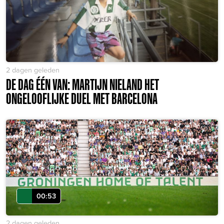
2 dagen geleden
DE DAG ÉÉN VAN: MARTIJN NIELAND HET
ONGELOOFLIJKE DUEL MET BARCELONA
00:53
2 dagen geleden