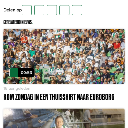
Delen op
GERELATEERD NIEUWS
.
00:53
16 uur geleden
KOM ZONDAG IN EEN THUISSHIRT NAAR EUROBORG