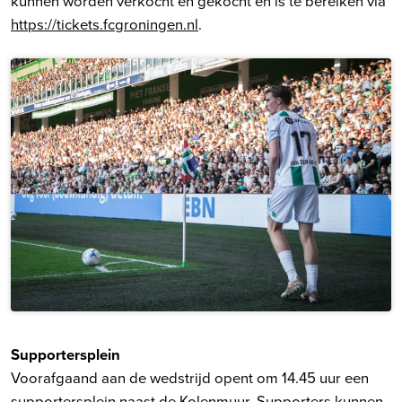
kunnen worden verkocht en gekocht en is te bereiken via
https://tickets.fcgroningen.nl
.
Supportersplein
Voorafgaand aan de wedstrijd opent om 14.45 uur een
supportersplein naast de Kolenmuur. Supporters kunnen