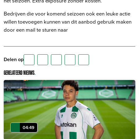
het seizoen. Extra exposure zonder kosten.
Bedrijven die voor komend seizoen ook een leuke actie
willen toevoegen kunnen van dit aanbod gebruik maken
door een mail te sturen naar
Delen op
GERELATEERD NIEUWS
.
04:49