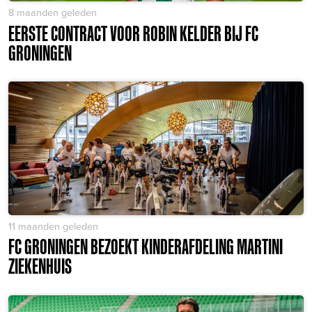
8 maanden geleden
EERSTE CONTRACT VOOR ROBIN KELDER BIJ FC
GRONINGEN
11 maanden geleden
FC GRONINGEN BEZOEKT KINDERAFDELING MARTINI
ZIEKENHUIS