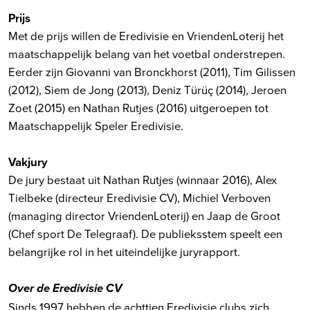
Prijs
Met de prijs willen de Eredivisie en VriendenLoterij het
maatschappelijk belang van het voetbal onderstrepen.
Eerder zijn Giovanni van Bronckhorst (2011), Tim Gilissen
(2012), Siem de Jong (2013), Deniz Türüç (2014), Jeroen
Zoet (2015) en Nathan Rutjes (2016) uitgeroepen tot
Maatschappelijk Speler Eredivisie.
Vakjury
De jury bestaat uit Nathan Rutjes (winnaar 2016), Alex
Tielbeke (directeur Eredivisie CV), Michiel Verboven
(managing director VriendenLoterij) en Jaap de Groot
(Chef sport De Telegraaf). De publieksstem speelt een
belangrijke rol in het uiteindelijke juryrapport.
Over de Eredivisie CV
Sinds 1997 hebben de achttien Eredivisie clubs zich