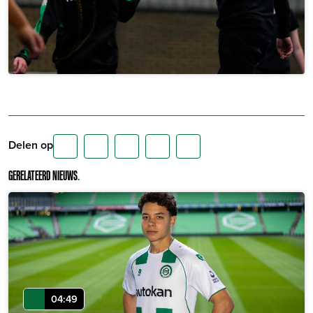
Delen op
GERELATEERD NIEUWS
.
04:49