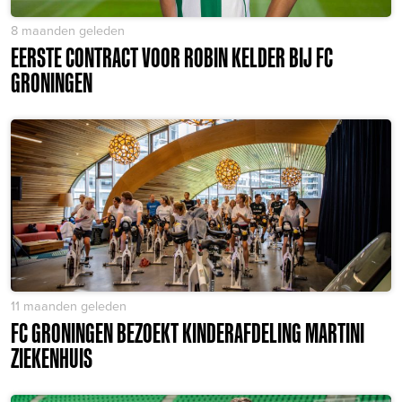
8 maanden geleden
EERSTE CONTRACT VOOR ROBIN KELDER BIJ FC
GRONINGEN
11 maanden geleden
FC GRONINGEN BEZOEKT KINDERAFDELING MARTINI
ZIEKENHUIS