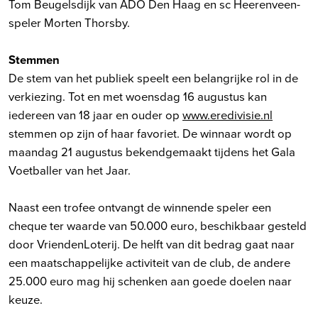
Tom Beugelsdijk van ADO Den Haag en sc Heerenveen-
speler Morten Thorsby.
Stemmen
De stem van het publiek speelt een belangrijke rol in de
verkiezing. Tot en met woensdag 16 augustus
kan
iedereen van 18 jaar en ouder op
www.eredivisie.nl
stemmen op zijn of haar favoriet. De winnaar wordt op
maandag 21 augustus bekendgemaakt tijdens het Gala
Voetballer van het Jaar.
Naast een trofee ontvangt de winnende speler een
cheque ter waarde van 50.000 euro, beschikbaar gesteld
door VriendenLoterij. De helft van dit bedrag gaat naar
een maatschappelijke activiteit van de club, de andere
25.000 euro mag hij schenken aan goede doelen naar
keuze.