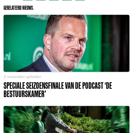
GERELATEERD NIEUWS
.
2 maanden geleden
SPECIALE SEIZOENSFINALE VAN DE PODCAST ‘DE
BESTUURSKAMER’