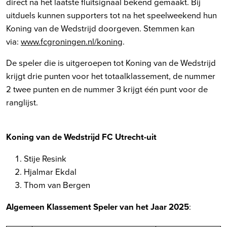
direct na het laatste fluitsignaal bekend gemaakt. Bij
uitduels kunnen supporters tot na het speelweekend hun
Koning van de Wedstrijd doorgeven. Stemmen kan
via:
www.fcgroningen.nl/koning
.
De speler die is uitgeroepen tot Koning van de Wedstrijd
krijgt drie punten voor het totaalklassement, de nummer
2 twee punten en de nummer 3 krijgt één punt voor de
ranglijst.
Koning van de Wedstrijd FC Utrecht-uit
Stije Resink
Hjalmar Ekdal
Thom van Bergen
Algemeen Klassement
Speler van het Jaar 2025
: