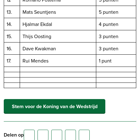
13.
Mats Seuntjens
5 punten
14.
Hjalmar Ekdal
4 punten
15.
Thijs Oosting
3 punten
16.
Dave Kwakman
3 punten
17.
Rui Mendes
1 punt
Stem voor de Koning van de Wedstrijd
Delen op