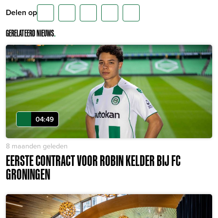
Delen op
GERELATEERD NIEUWS
.
04:49
8 maanden geleden
EERSTE CONTRACT VOOR ROBIN KELDER BIJ FC
GRONINGEN