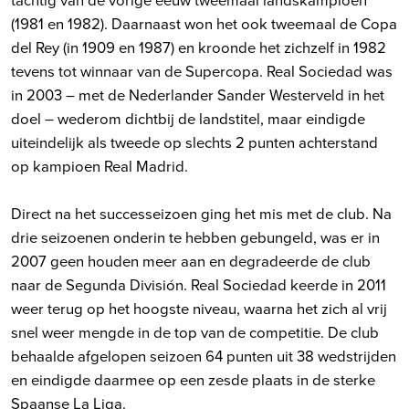
(1981 en 1982). Daarnaast won het ook tweemaal de Copa
del Rey (in 1909 en 1987) en kroonde het zichzelf in 1982
tevens tot winnaar van de Supercopa. Real Sociedad was
in 2003 – met de Nederlander Sander Westerveld in het
doel – wederom dichtbij de landstitel, maar eindigde
uiteindelijk als tweede op slechts 2 punten achterstand
op kampioen Real Madrid.
Direct na het successeizoen ging het mis met de club. Na
drie seizoenen onderin te hebben gebungeld, was er in
2007 geen houden meer aan en degradeerde de club
naar de Segunda División. Real Sociedad keerde in 2011
weer terug op het hoogste niveau, waarna het zich al vrij
snel weer mengde in de top van de competitie. De club
behaalde afgelopen seizoen 64 punten uit 38 wedstrijden
en eindigde daarmee op een zesde plaats in de sterke
Spaanse La Liga.