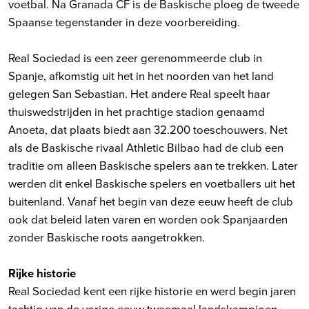
voetbal. Na Granada CF is de Baskische ploeg de tweede
Spaanse tegenstander in deze voorbereiding.
Real Sociedad is een zeer gerenommeerde club in
Spanje, afkomstig uit het in het noorden van het land
gelegen San Sebastian. Het andere Real speelt haar
thuiswedstrijden in het prachtige stadion genaamd
Anoeta, dat plaats biedt aan 32.200 toeschouwers. Net
als de Baskische rivaal Athletic Bilbao had de club een
traditie om alleen Baskische spelers aan te trekken. Later
werden dit enkel Baskische spelers en voetballers uit het
buitenland. Vanaf het begin van deze eeuw heeft de club
ook dat beleid laten varen en worden ook Spanjaarden
zonder Baskische roots aangetrokken.
Rijke historie
Real Sociedad kent een rijke historie en werd begin jaren
tachtig van de vorige eeuw tweemaal landskampioen