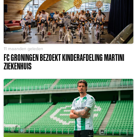
11 maanden geleden
FC GRONINGEN BEZOEKT KINDERAFDELING MARTINI
ZIEKENHUIS