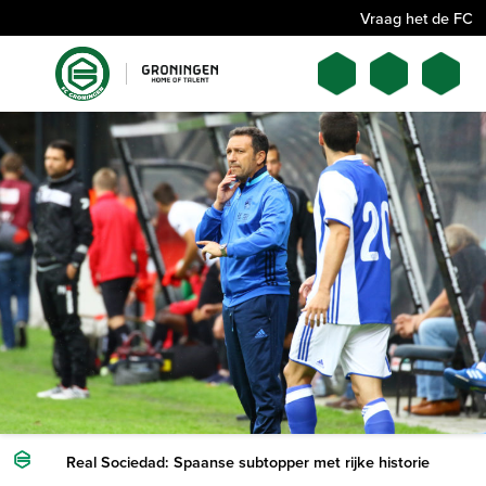
Vraag het de FC
Real Sociedad: Spaanse subtopper met rijke historie