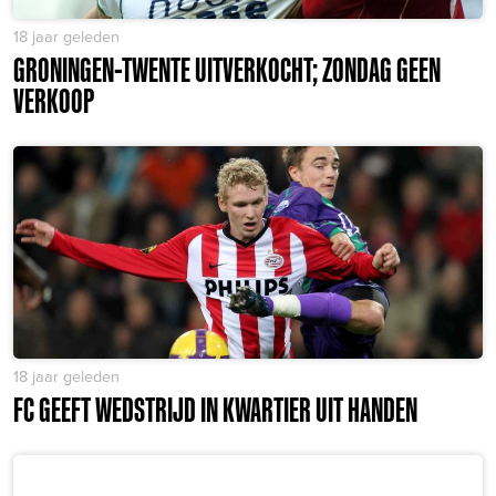
18 jaar geleden
GRONINGEN-TWENTE UITVERKOCHT; ZONDAG GEEN
VERKOOP
18 jaar geleden
FC GEEFT WEDSTRIJD IN KWARTIER UIT HANDEN