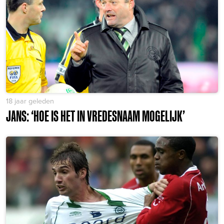
18 jaar geleden
JANS: ‘HOE IS HET IN VREDESNAAM MOGELIJK’