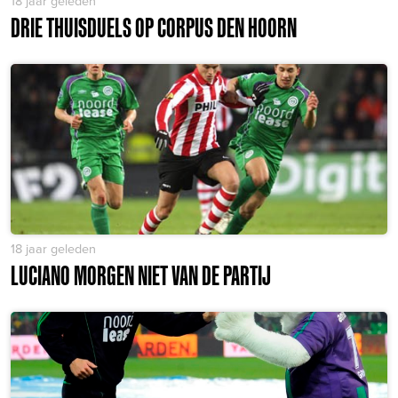
18 jaar geleden
DRIE THUISDUELS OP CORPUS DEN HOORN
18 jaar geleden
LUCIANO MORGEN NIET VAN DE PARTIJ