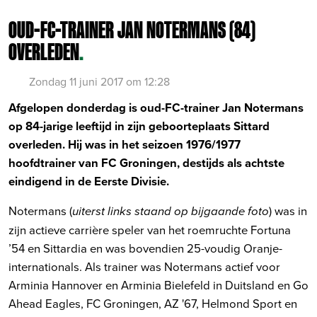
OUD-FC-TRAINER JAN NOTERMANS (84)
OVERLEDEN
.
Zondag 11 juni 2017 om 12:28
Afgelopen donderdag is oud-FC-trainer Jan Notermans
op 84-jarige leeftijd in zijn geboorteplaats Sittard
overleden. Hij was in het seizoen 1976/1977
hoofdtrainer van FC Groningen, destijds als achtste
eindigend in de Eerste Divisie.
Notermans (
) was in
uiterst links staand op bijgaande foto
zijn actieve carrière speler van het roemruchte Fortuna
’54 en Sittardia en was bovendien 25-voudig Oranje-
internationals. Als trainer was Notermans actief voor
Arminia Hannover en Arminia Bielefeld in Duitsland en Go
Ahead Eagles, FC Groningen, AZ '67, Helmond Sport en