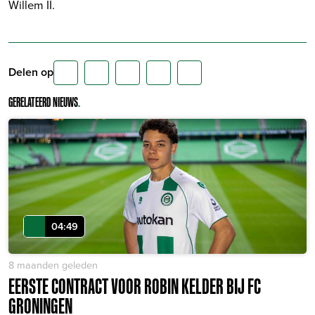
Willem II.
Delen op
GERELATEERD NIEUWS
.
04:49
8 maanden geleden
EERSTE CONTRACT VOOR ROBIN KELDER BIJ FC
GRONINGEN