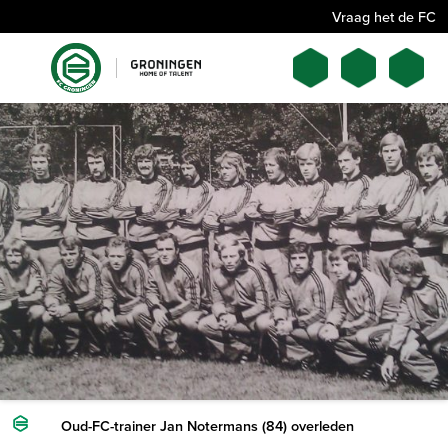
Vraag het de FC
Oud-FC-trainer Jan Notermans (84) overleden