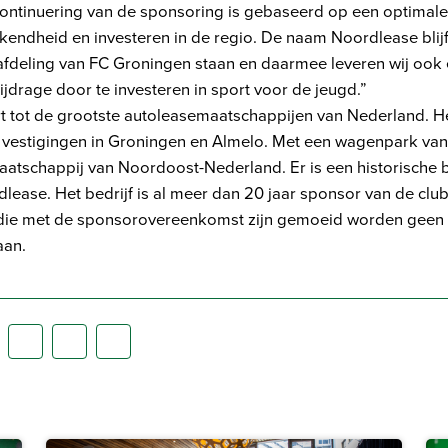
continuering van de sponsoring is gebaseerd op een optimal
endheid en investeren in de regio. De naam Noordlease blijf
dafdeling van FC Groningen staan en daarmee leveren wij ook
jdrage door te investeren in sport voor de jeugd.”
 tot de grootste autoleasemaatschappijen van Nederland. Het
 vestigingen in Groningen en Almelo. Met een wagenpark van 
aatschappij van Noordoost-Nederland. Er is een historische 
ease. Het bedrijf is al meer dan 20 jaar sponsor van de club
die met de sponsorovereenkomst zijn gemoeid worden geen
aan.