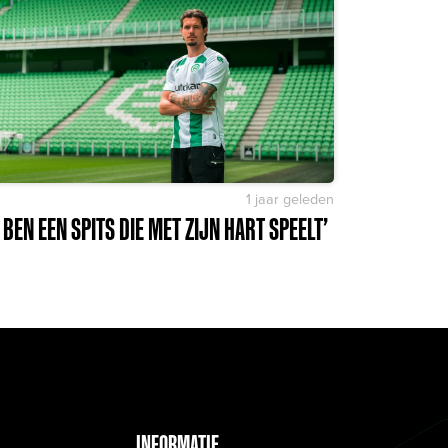
1 jaar geleden
K BEN EEN SPITS DIE MET ZIJN HART SPEELT’
INFORMATIE