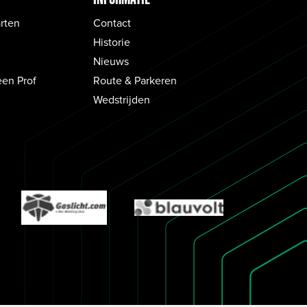
rten
Contact
Historie
Nieuws
een Prof
Route & Parkeren
Wedstrijden