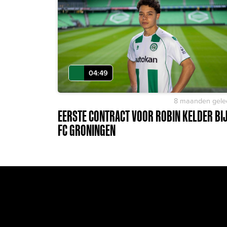
04:49
8 maanden gele
EERSTE CONTRACT VOOR ROBIN KELDER BI
FC GRONINGEN