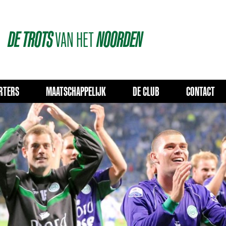
DE
TROTS
VAN
HET
NOORDEN
RTERS
MAATSCHAPPELIJK
DE CLUB
CONTACT