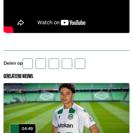
Delen op
GERELATEERD NIEUWS
.
04:49