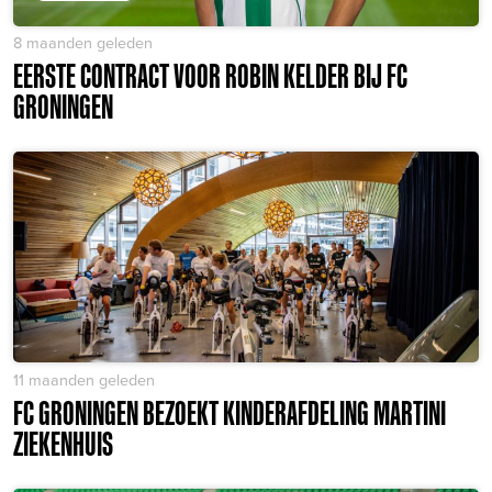
8 maanden geleden
EERSTE CONTRACT VOOR ROBIN KELDER BIJ FC
GRONINGEN
11 maanden geleden
FC GRONINGEN BEZOEKT KINDERAFDELING MARTINI
ZIEKENHUIS