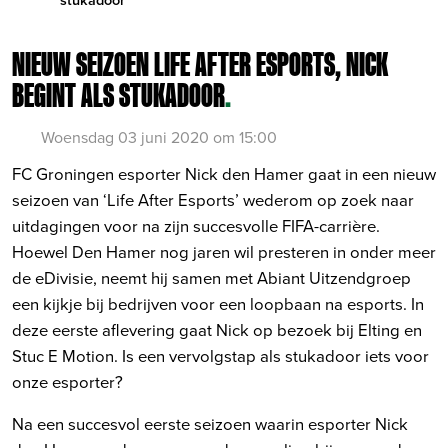
NIEUW SEIZOEN LIFE AFTER ESPORTS, NICK
BEGINT ALS STUKADOOR
.
Woensdag 03 juni 2020 om 15:00
FC Groningen esporter Nick den Hamer gaat in een nieuw
seizoen van ‘Life After Esports’ wederom op zoek naar
uitdagingen voor na zijn succesvolle FIFA-carrière.
Hoewel Den Hamer nog jaren wil presteren in onder meer
de eDivisie, neemt hij samen met Abiant Uitzendgroep
een kijkje bij bedrijven voor een loopbaan na esports. In
deze eerste aflevering gaat Nick op bezoek bij Elting en
Stuc E Motion. Is een vervolgstap als stukadoor iets voor
onze esporter?
Na een succesvol eerste seizoen waarin esporter Nick