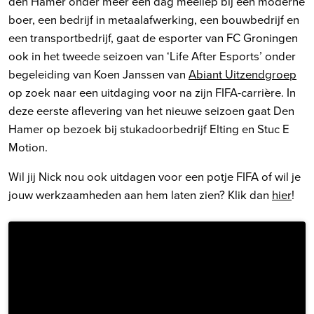
den Hamer onder meer een dag meeliep bij een moderne
boer, een bedrijf in metaalafwerking, een bouwbedrijf en
een transportbedrijf, gaat de esporter van FC Groningen
ook in het tweede seizoen van ‘Life After Esports’ onder
begeleiding van Koen Janssen van
Abiant Uitzendgroep
op zoek naar een uitdaging voor na zijn FIFA-carrière. In
deze eerste aflevering van het nieuwe seizoen gaat Den
Hamer op bezoek bij stukadoorbedrijf Elting en Stuc E
Motion.
Wil jij Nick nou ook uitdagen voor een potje FIFA of wil je
jouw werkzaamheden aan hem laten zien? Klik dan
hier
!