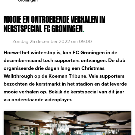
MOOIE EN ONTROERENDE VERHALEN IN
KERSTSPECIAL FC GRONINGEN
.
Zondag 25 december 2022 om 09:00
Hoewel het winterstop is, kon FC Groningen in de
decembermaand toch supporters ontvangen. De club
organiseerde drie dagen lang een Christmas
Walkthrough op de Koeman Tribune. Vele supporters
bezochten de kerstmarkt in het stadion en dat leverde
mooie verhalen op. Bekijk de kerstspecial van dit jaar
via onderstaande videoplayer.