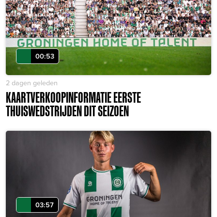
00:53
2 dagen geleden
KAARTVERKOOPINFORMATIE EERSTE
THUISWEDSTRIJDEN DIT SEIZOEN
03:57