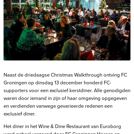
Naast de driedaagse Christmas Walkthrough ontving FC
Groningen op dinsdag 13 december honderd FC-
supporters voor een exclusief kerstdiner. Alle genodigden
waren door iemand in zijn of haar omgeving opgegeven
en verdienden vanwege gevarieerde redenen een
exclusief diner.
Het diner in het Wine & Dine Restaurant van Euroborg
werd geheel verzorgd door FC Groningen Horeca en