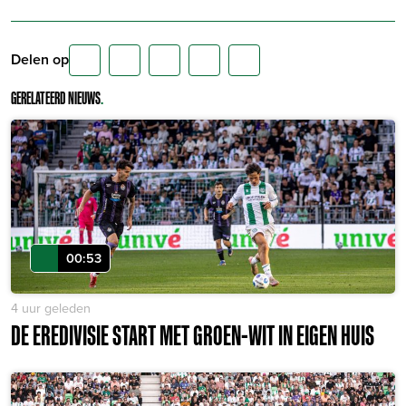
Delen op
GERELATEERD NIEUWS
.
00:53
4 uur geleden
DE EREDIVISIE START MET GROEN-WIT IN EIGEN HUIS