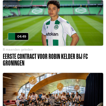
04:49
8 maanden geleden
EERSTE CONTRACT VOOR ROBIN KELDER BIJ FC
GRONINGEN