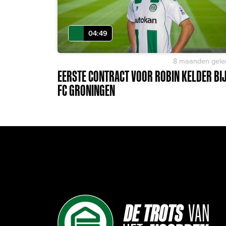
04:49
8 maanden gele
EERSTE CONTRACT VOOR ROBIN KELDER BI
FC GRONINGEN