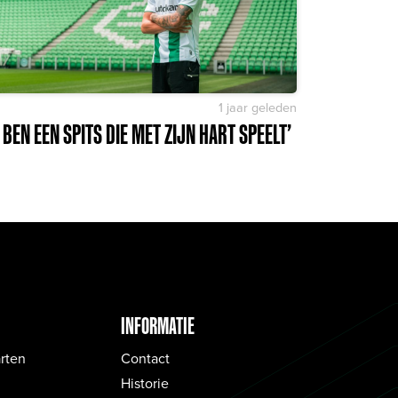
1 jaar geleden
K BEN EEN SPITS DIE MET ZIJN HART SPEELT’
INFORMATIE
rten
Contact
Historie