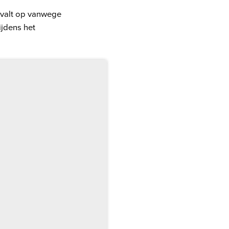
 valt op vanwege
ijdens het