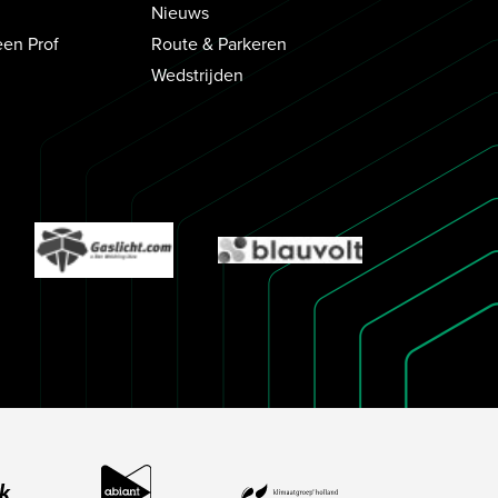
Nieuws
een Prof
Route & Parkeren
Wedstrijden