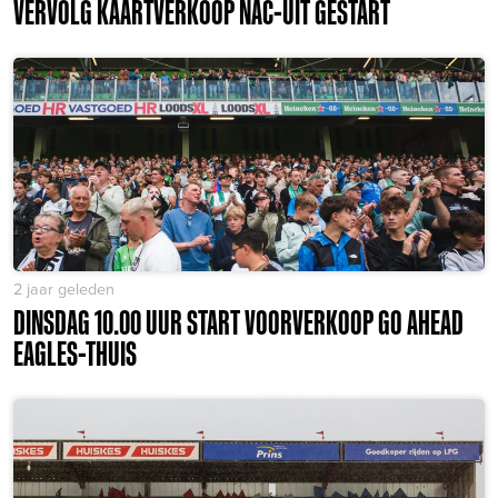
VERVOLG KAARTVERKOOP NAC-UIT GESTART
2 jaar geleden
DINSDAG 10.00 UUR START VOORVERKOOP GO AHEAD
EAGLES-THUIS