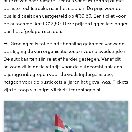
af te reizen naar Almere. Per bus vanaf Euroborg of met
de auto rechtstreeks naar het stadion. De prijs voor de
bus is dit seizoen vastgesteld op €39,50. Een ticket voor
de autocombi kost €12,50. Deze prijzen liggen iets hoger
dan het afgelopen seizoen.
FC Groningen is tot de prijsbepaling gekomen vanwege
de stijging de van organisatiekosten voor uitwedstrijden.
De autokaarten zijn relatief harder gestegen. Vanaf dit
seizoen zit in de ticketprijs voor de autocombi ook een
bijdrage inbegrepen voor de wedstrijdorganisatie,
hetgeen voor de bustickets al jaren het geval was. Tickets
zijn te koop via:
https://tickets.fcgroningen.nl
.