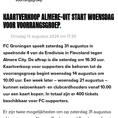
KAARTVERKOOP ALMERE-UIT START WOENSDAG
VOOR VOORRANGSGROEP
.
Dinsdag 13 augustus 2024 om 17:30
FC Groningen speelt zaterdag 31 augustus in
speelronde 4 van de Eredivisie in Flevoland tegen
Almere City. De aftrap is die zaterdag om 16.30 uur.
Kaartverkoop voor supporters die behoren tot de
voorrangsgroep begint woensdag 14 augustus om
10.00 uur. Een week later – woensdag 21 augustus –
kunnen seizoenkaart- en clubcardhouders vanaf 10.00
uur een kaart kopen. In totaal zijn er 400 tickets
beschikbaar voor FC-supporters.
Er zijn twee mogelijkheden om op zaterdag 31 augustus