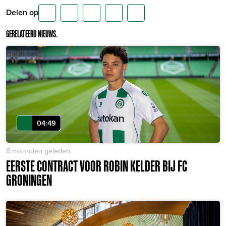
Delen op
GERELATEERD NIEUWS
.
04:49
8 maanden geleden
EERSTE CONTRACT VOOR ROBIN KELDER BIJ FC
GRONINGEN