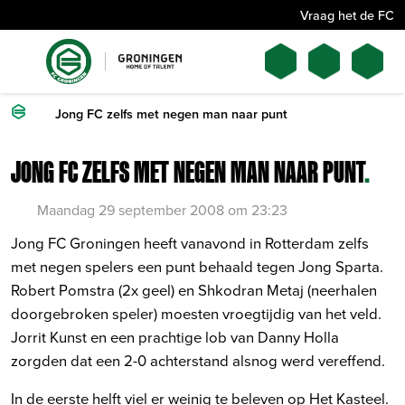
Vraag het de FC
Jong FC zelfs met negen man naar punt
JONG FC ZELFS MET NEGEN MAN NAAR PUNT
.
Maandag 29 september 2008 om 23:23
Jong FC Groningen heeft vanavond in Rotterdam zelfs
met negen spelers een punt behaald tegen Jong Sparta.
Robert Pomstra (2x geel) en Shkodran Metaj (neerhalen
doorgebroken speler) moesten vroegtijdig van het veld.
Jorrit Kunst en een prachtige lob van Danny Holla
zorgden dat een 2-0 achterstand alsnog werd vereffend.
In de eerste helft viel er weinig te beleven op Het Kasteel.