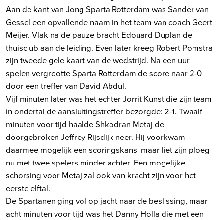
Aan de kant van Jong Sparta Rotterdam was Sander van
Gessel een opvallende naam in het team van coach Geert
Meijer. Vlak na de pauze bracht Edouard Duplan de
thuisclub aan de leiding. Even later kreeg Robert Pomstra
zijn tweede gele kaart van de wedstrijd. Na een uur
spelen vergrootte Sparta Rotterdam de score naar 2-0
door een treffer van David Abdul.
Vijf minuten later was het echter Jorrit Kunst die zijn team
in ondertal de aansluitingstreffer bezorgde: 2-1. Twaalf
minuten voor tijd haalde Shkodran Metaj de
doorgebroken Jeffrey Rijsdijk neer. Hij voorkwam
daarmee mogelijk een scoringskans, maar liet zijn ploeg
nu met twee spelers minder achter. Een mogelijke
schorsing voor Metaj zal ook van kracht zijn voor het
eerste elftal.
De Spartanen ging vol op jacht naar de beslissing, maar
acht minuten voor tijd was het Danny Holla die met een