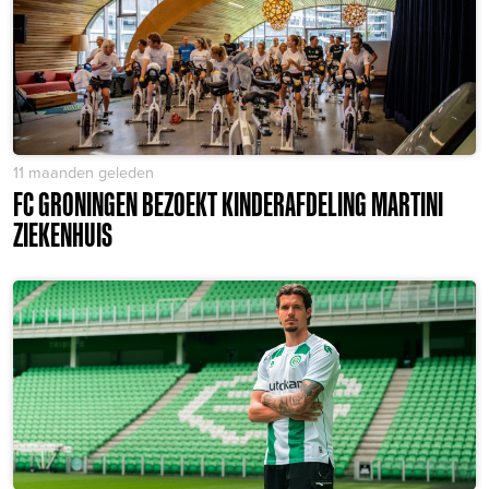
11 maanden geleden
FC GRONINGEN BEZOEKT KINDERAFDELING MARTINI
ZIEKENHUIS