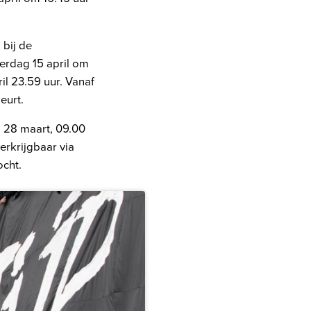
bij de
terdag 15 april om
il 23.59 uur. Vanaf
eurt.
g 28 maart, 09.00
erkrijgbaar via
ocht.