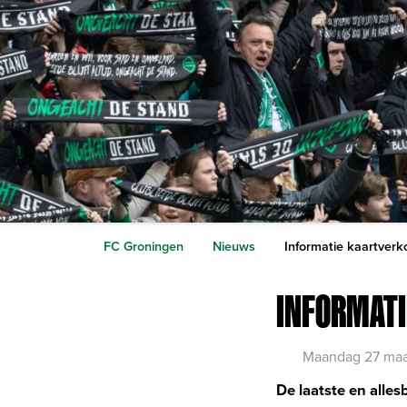
FC Groningen
Nieuws
Informatie kaartver
INFORMAT
Maandag 27 maa
De laatste en alle