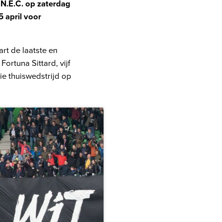
 N.E.C. op zaterdag
5 april voor
rt de laatste en
ortuna Sittard, vijf
ie thuiswedstrijd op