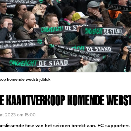
koop komende wedstrijdblok
IE KAARTVERKOOP KOMENDE WEDS
rt 2023 om 15:00
sbeslissende fase van het seizoen breekt aan. FC-supporter