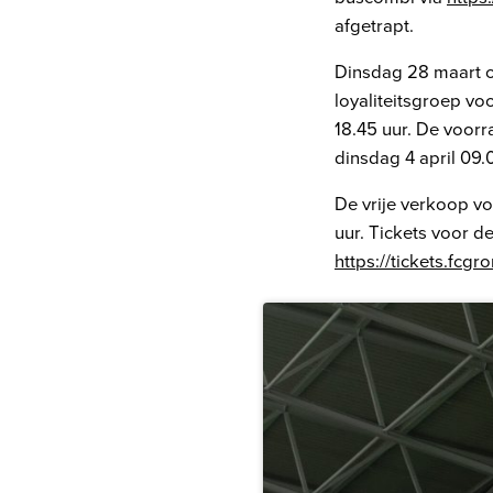
afgetrapt.
Dinsdag 28 maart o
loyaliteitsgroep vo
18.45 uur. De voorr
dinsdag 4 april 09.
De vrije verkoop vo
uur. Tickets voor d
https://tickets.fcgr