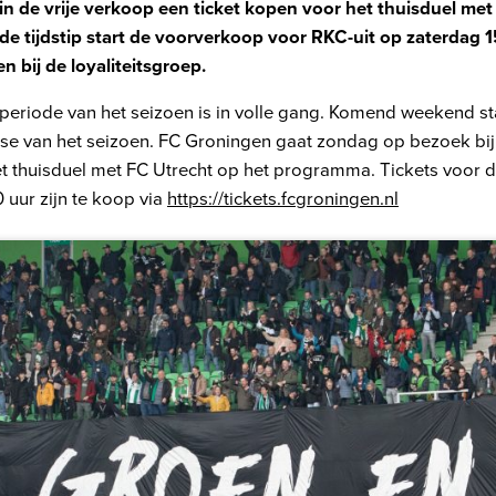
in de vrije verkoop een ticket kopen voor het thuisduel met
fde tijdstip start de voorverkoop voor RKC-uit op zaterdag 1
n bij de loyaliteitsgroep.
dperiode van het seizoen is in volle gang. Komend weekend sta
ase van het seizoen. FC Groningen gaat zondag op bezoek bij F
et thuisduel met FC Utrecht op het programma. Tickets voor d
0 uur zijn te koop via
https://tickets.fcgroningen.nl