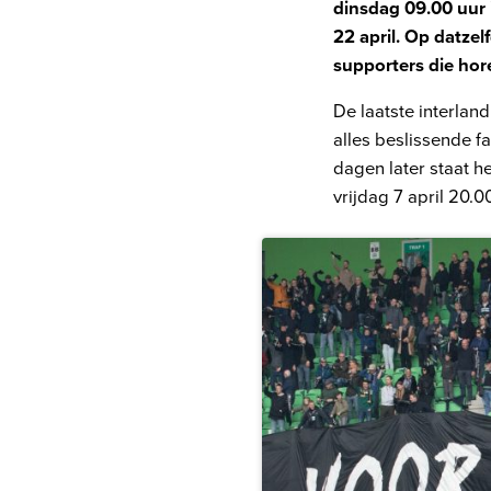
dinsdag 09.00 uur 
22 april. Op datzel
supporters die hore
De laatste interlan
alles beslissende f
dagen later staat h
vrijdag 7 april 20.0