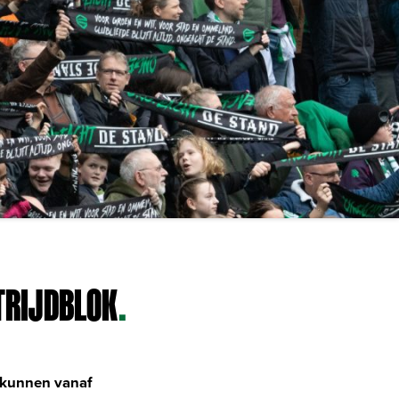
TRIJDBLOK
.
s kunnen vanaf