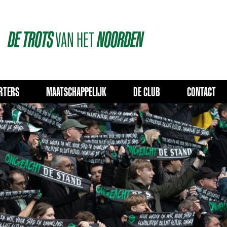
DE
TROTS
VAN
HET
NOORDEN
RTERS
MAATSCHAPPELIJK
DE CLUB
CONTACT