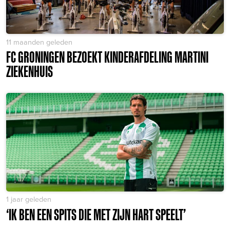
11 maanden geleden
FC GRONINGEN BEZOEKT KINDERAFDELING MARTINI
ZIEKENHUIS
1 jaar geleden
‘IK BEN EEN SPITS DIE MET ZIJN HART SPEELT’