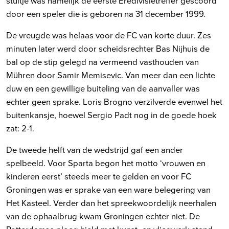
stuitje was namelijk de eerste Eredivisietreffer gescoord
door een speler die is geboren na 31 december 1999.
De vreugde was helaas voor de FC van korte duur. Zes
minuten later werd door scheidsrechter Bas Nijhuis de
bal op de stip gelegd na vermeend vasthouden van
Mühren door Samir Memisevic. Van meer dan een lichte
duw en een gewillige buiteling van de aanvaller was
echter geen sprake. Loris Brogno verzilverde evenwel het
buitenkansje, hoewel Sergio Padt nog in de goede hoek
zat: 2-1.
De tweede helft van de wedstrijd gaf een ander
spelbeeld. Voor Sparta begon het motto ‘vrouwen en
kinderen eerst’ steeds meer te gelden en voor FC
Groningen was er sprake van een ware belegering van
Het Kasteel. Verder dan het spreekwoordelijk neerhalen
van de ophaalbrug kwam Groningen echter niet. De