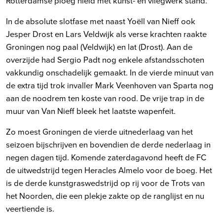
Rotterdamse ploeg hield met kunst- en vliegwerk stand.
In de absolute slotfase met naast Yoëll van Nieff ook
Jesper Drost en Lars Veldwijk als verse krachten raakte
Groningen nog paal (Veldwijk) en lat (Drost). Aan de
overzijde had Sergio Padt nog enkele afstandsschoten
vakkundig onschadelijk gemaakt. In de vierde minuut van
de extra tijd trok invaller Mark Veenhoven van Sparta nog
aan de noodrem ten koste van rood. De vrije trap in de
muur van Van Nieff bleek het laatste wapenfeit.
Zo moest Groningen de vierde uitnederlaag van het
seizoen bijschrijven en bovendien de derde nederlaag in
negen dagen tijd. Komende zaterdagavond heeft de FC
de uitwedstrijd tegen Heracles Almelo voor de boeg. Het
is de derde kunstgraswedstrijd op rij voor de Trots van
het Noorden, die een plekje zakte op de ranglijst en nu
veertiende is.