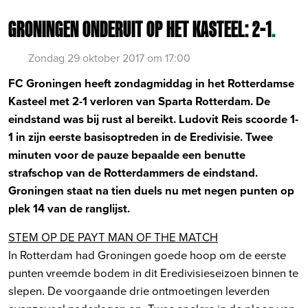
GRONINGEN ONDERUIT OP HET KASTEEL: 2-1
.
Zondag 29 oktober 2017 om 17:00
FC Groningen heeft zondagmiddag in het Rotterdamse
Kasteel met 2-1 verloren van Sparta Rotterdam. De
eindstand was bij rust al bereikt. Ludovit Reis scoorde 1-
1 in zijn eerste basisoptreden in de Eredivisie. Twee
minuten voor de pauze bepaalde een benutte
strafschop van de Rotterdammers de eindstand.
Groningen staat na tien duels nu met negen punten op
plek 14 van de ranglijst.
STEM OP DE PAYT MAN OF THE MATCH
In Rotterdam had Groningen goede hoop om de eerste
punten vreemde bodem in dit Eredivisieseizoen binnen te
slepen. De voorgaande drie ontmoetingen leverden