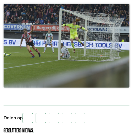
Delen op
GERELATEERD NIEUWS
.