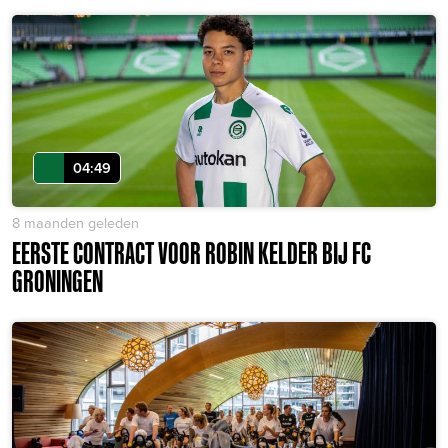
04:49
8 maanden geleden
EERSTE CONTRACT VOOR ROBIN KELDER BIJ FC
GRONINGEN