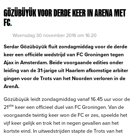
GÖZÜBÜYÜK VOOR DERDE KEER IN ARENA MET
FC
.
Woensdag 30 november 2016 om 16:20
Serdar Gözübüyük fluit zondagmiddag voor de derde
keer een officiële wedstrijd van FC Groningen tegen
Ajax in Amsterdam. Beide voorgaande edities onder
leiding van de 31-jarige uit Haarlem afkomstige arbiter
gingen voor de Trots van het Noorden verloren in de
ArenA.
Gözübüyük leidt zondagmiddag vanaf 16.45 uur voor de
ste
21
keer een officieel duel van FC Groningen. Van de
voorgaande twintig keer won de FC er zes, speelde het
vijf keer gelijk en trok het in negen gevallen aan het
kortste eind. In uitwedstrijden stapte de Trots van het