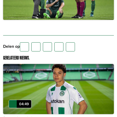
Delen op
GERELATEERD NIEUWS
.
04:49