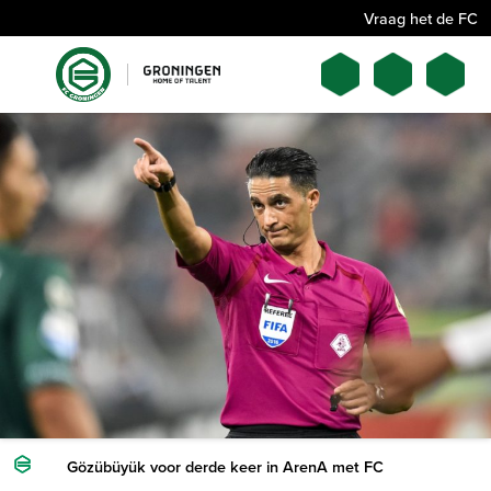
Vraag het de FC
Gözübüyük voor derde keer in ArenA met FC