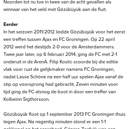
Noorden tot nu toe in twee van de acht gevallen als
winnaar van het veld met Gözübüyük aan de fluit.
Eerder
In het seizoen 2011/2012 leidde Gözübüyük voor het eerst
een treffen tussen Ajax en FC Groningen. Op 22 april
2012 werd het destijds 2-0 voor de Amsterdammers.
Twee jaar later, op 6 februari 2014, ging de FC met 2-1
onderuit in de ArenA. Filip Kostic scoorde bij die editie
vlak voor rust de gelijkmaker namens FC Groningen,
nadat Lasse Schöne na een half uur spelen Ajax vanaf de
stip op voorsprong had gebracht. Zeven minuten voor
tijd ging de FC alsnog de boot in door een treffer van
Kolbeinn Sigthórsson.
Gözübüyük floot op 1 september 2013 FC Groningen thuis
tegen Ajax. Na negentig minuten stond er een 1-1
gelijkspel op het scorebord. Género Zeefuik was een