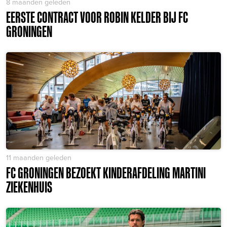
8 maanden geleden
EERSTE CONTRACT VOOR ROBIN KELDER BIJ FC
GRONINGEN
11 maanden geleden
FC GRONINGEN BEZOEKT KINDERAFDELING MARTINI
ZIEKENHUIS