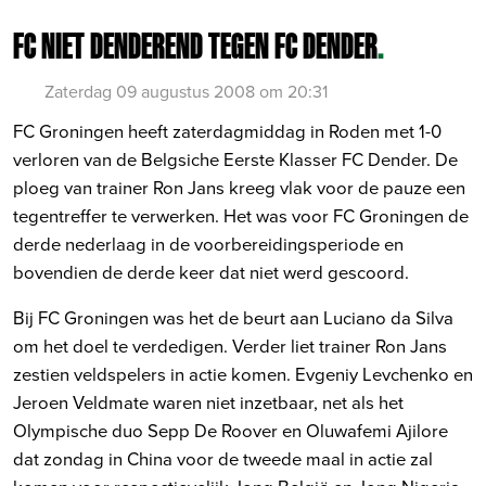
FC NIET DENDEREND TEGEN FC DENDER
.
Zaterdag 09 augustus 2008 om 20:31
FC Groningen heeft zaterdagmiddag in Roden met 1-0
verloren van de Belgsiche Eerste Klasser FC Dender. De
ploeg van trainer Ron Jans kreeg vlak voor de pauze een
tegentreffer te verwerken. Het was voor FC Groningen de
derde nederlaag in de voorbereidingsperiode en
bovendien de derde keer dat niet werd gescoord.
Bij FC Groningen was het de beurt aan Luciano da Silva
om het doel te verdedigen. Verder liet trainer Ron Jans
zestien veldspelers in actie komen. Evgeniy Levchenko en
Jeroen Veldmate waren niet inzetbaar, net als het
Olympische duo Sepp De Roover en Oluwafemi Ajilore
dat zondag in China voor de tweede maal in actie zal