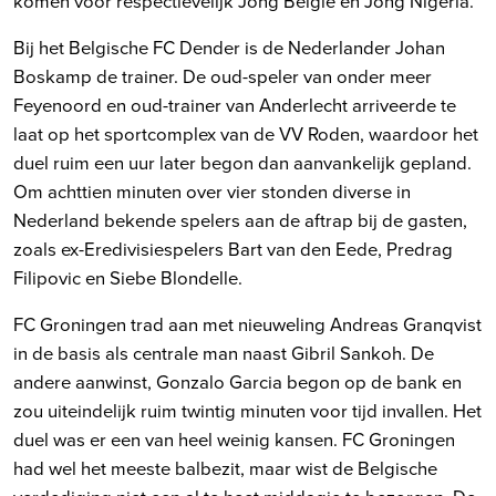
komen voor respectievelijk Jong België en Jong Nigeria.
Bij het Belgische FC Dender is de Nederlander Johan
Boskamp de trainer. De oud-speler van onder meer
Feyenoord en oud-trainer van Anderlecht arriveerde te
laat op het sportcomplex van de VV Roden, waardoor het
duel ruim een uur later begon dan aanvankelijk gepland.
Om achttien minuten over vier stonden diverse in
Nederland bekende spelers aan de aftrap bij de gasten,
zoals ex-Eredivisiespelers Bart van den Eede, Predrag
Filipovic en Siebe Blondelle.
FC Groningen trad aan met nieuweling Andreas Granqvist
in de basis als centrale man naast Gibril Sankoh. De
andere aanwinst, Gonzalo Garcia begon op de bank en
zou uiteindelijk ruim twintig minuten voor tijd invallen. Het
duel was er een van heel weinig kansen. FC Groningen
had wel het meeste balbezit, maar wist de Belgische