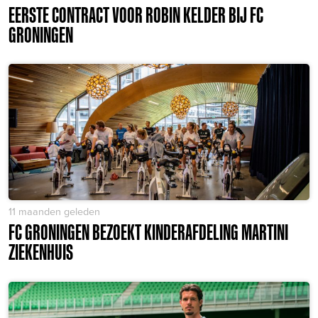
EERSTE CONTRACT VOOR ROBIN KELDER BIJ FC
GRONINGEN
11 maanden geleden
FC GRONINGEN BEZOEKT KINDERAFDELING MARTINI
ZIEKENHUIS