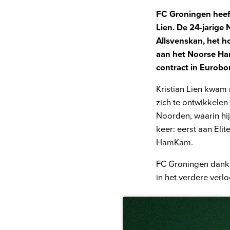
FC Groningen heeft
Lien. De 24-jarige
Allsvenskan, het h
aan het Noorse Ha
contract in Eurobo
Kristian Lien kwam
zich te ontwikkelen 
Noorden, waarin hi
keer: eerst aan Eli
HamKam.
FC Groningen dankt 
in het verdere verlo