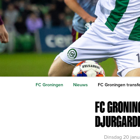
FC Groningen
Nieuws
FC Groningen transfe
FC GRONIN
DJURGARDE
Dinsdag 20 janu