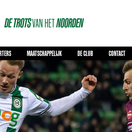
DE
TROTS
VAN
HET
NOORDEN
RTERS
MAATSCHAPPELIJK
DE CLUB
CONTACT