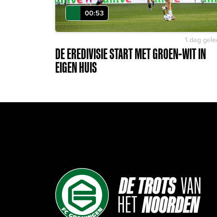
00:53
1 dag gel
DE EREDIVISIE START MET GROEN-WIT IN
EIGEN HUIS