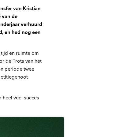
sfer van Kristian
5 van de
enderjaar verhuurd
, en had nog een
tijd en ruimte om
oor de Trots van het
en periode twee
petitiegenoot
m heel veel succes