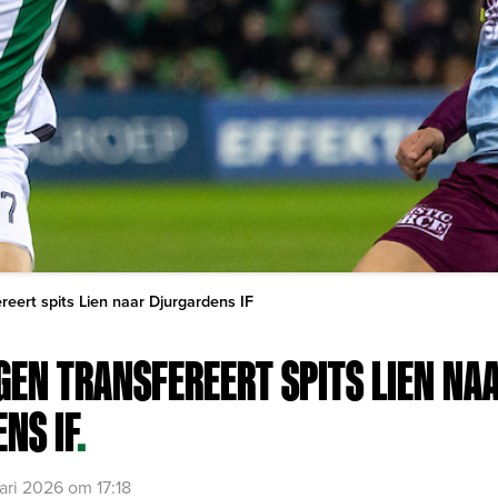
reert spits Lien naar Djurgardens IF
GEN TRANSFEREERT SPITS LIEN NA
NS IF
.
ari 2026 om 17:18