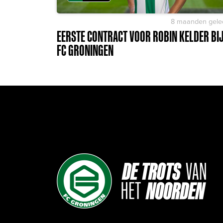
8 maanden gele
EERSTE CONTRACT VOOR ROBIN KELDER BI
FC GRONINGEN