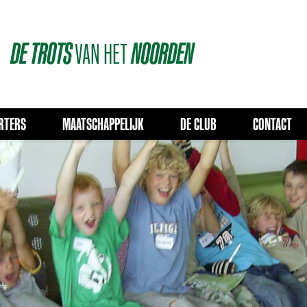
DE
TROTS
VAN
HET
NOORDEN
RTERS
MAATSCHAPPELIJK
DE CLUB
CONTACT