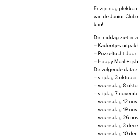
Er zijn nog plekken
van de Junior Club 
kan!
De middag ziet er al
– Kadootjes uitpakk
– Puzzeltocht door 
– Happy Meal + ijs
De volgende data z
– vrijdag 3 oktober
– woensdag 8 okto
– vrijdag 7 novemb
– woensdag 12 no
– woensdag 19 no
– woensdag 26 no
– woensdag 3 dec
– woensdag 10 de