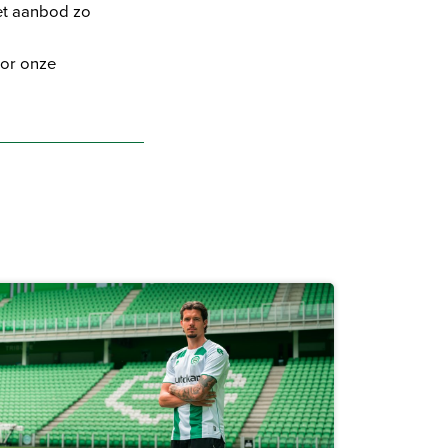
het aanbod zo
oor onze