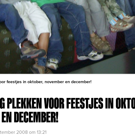
voor feestjes in oktober, november en december!
OG PLEKKEN VOOR FEESTJES IN OKT
 EN DECEMBER!
tember 2008 om 13:21