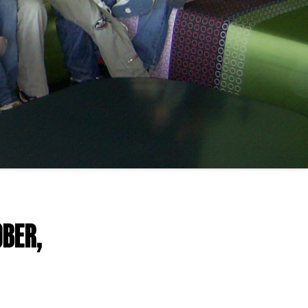
OBER,