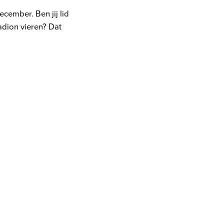
cember. Ben jij lid
adion vieren? Dat