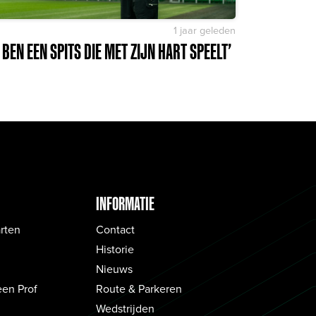
1 jaar geleden
K BEN EEN SPITS DIE MET ZIJN HART SPEELT’
INFORMATIE
rten
Contact
Historie
Nieuws
een Prof
Route & Parkeren
Wedstrijden