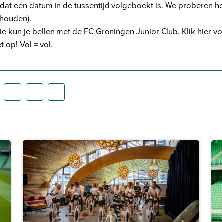
jn dat een datum in de tussentijd volgeboekt is. We proberen 
 houden).
ie kun je bellen met de FC Groningen Junior Club.
Klik hier v
 op! Vol = vol.