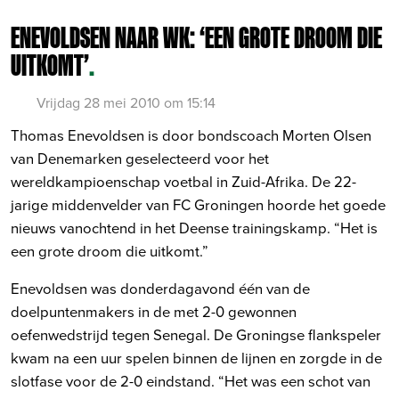
ENEVOLDSEN NAAR WK: ‘EEN GROTE DROOM DIE
UITKOMT’
.
Vrijdag 28 mei 2010 om 15:14
Thomas Enevoldsen is door bondscoach Morten Olsen
van Denemarken geselecteerd voor het
wereldkampioenschap voetbal in Zuid-Afrika. De 22-
jarige middenvelder van FC Groningen hoorde het goede
nieuws vanochtend in het Deense trainingskamp. “Het is
een grote droom die uitkomt.”
Enevoldsen was donderdagavond één van de
doelpuntenmakers in de met 2-0 gewonnen
oefenwedstrijd tegen Senegal. De Groningse flankspeler
kwam na een uur spelen binnen de lijnen en zorgde in de
slotfase voor de 2-0 eindstand. “Het was een schot van