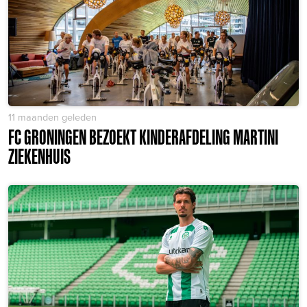
11 maanden geleden
FC GRONINGEN BEZOEKT KINDERAFDELING MARTINI
ZIEKENHUIS