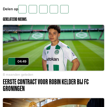
Delen op
GERELATEERD NIEUWS
.
04:49
8 maanden geleden
EERSTE CONTRACT VOOR ROBIN KELDER BIJ FC
GRONINGEN