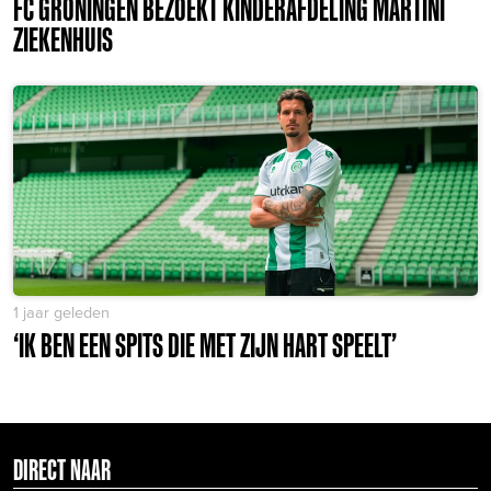
FC GRONINGEN BEZOEKT KINDERAFDELING MARTINI
ZIEKENHUIS
1 jaar geleden
‘IK BEN EEN SPITS DIE MET ZIJN HART SPEELT’
DIRECT NAAR