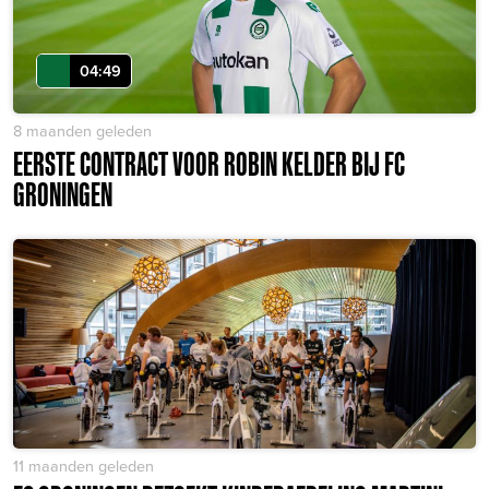
04:49
8 maanden geleden
EERSTE CONTRACT VOOR ROBIN KELDER BIJ FC
GRONINGEN
11 maanden geleden