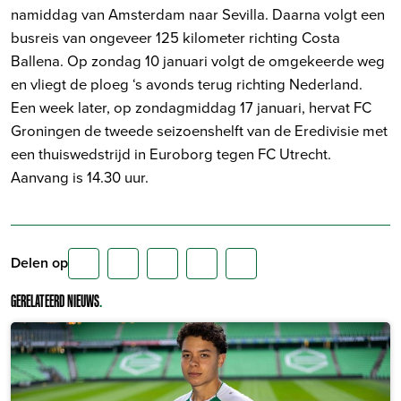
namiddag van Amsterdam naar Sevilla. Daarna volgt een
busreis van ongeveer 125 kilometer richting Costa
Ballena. Op zondag 10 januari volgt de omgekeerde weg
en vliegt de ploeg ‘s avonds terug richting Nederland.
Een week later, op zondagmiddag 17 januari, hervat FC
Groningen de tweede seizoenshelft van de Eredivisie met
een thuiswedstrijd in Euroborg tegen FC Utrecht.
Aanvang is 14.30 uur.
Delen op
GERELATEERD NIEUWS
.