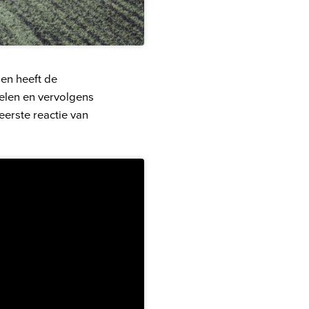
oen heeft de
kelen en vervolgens
eerste reactie van