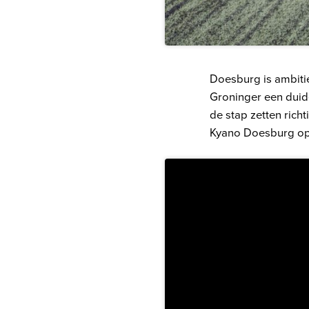
Doesburg is ambitie
Groninger een duide
de stap zetten richt
Kyano Doesburg op 