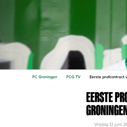
FC Groningen
FCG TV
Eerste profcontract
EERSTE PR
GRONINGE
Vrijdag 12 juni 