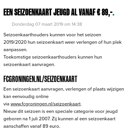
EEN SEIZOENKAART JEUGD AL VANAF € 89,-
.
Donderdag 07 maart 2019 om 14:38
Seizoenkaarthouders kunnen voor het seizoen
2019/2020 hun seizoenkaart weer verlengen of hun plek
aanpassen.
Toekomstige seizoenkaarthouders kunnen hun
seizoenkaart aanvragen.
FCGRONINGEN.NL/SEIZOENKAART
Een seizoenkaart aanvragen, verlengen of plaats wijzigen
kan eenvoudig online
via
www.fcgroningen.nl/seizoenkaart
.
Nieuw dit seizoen is een speciale categorie voor jeugd
geboren na 1 juli 2007. Zij kunnen al een seizoenkaart
aanschaffen vanaf 89 euro.