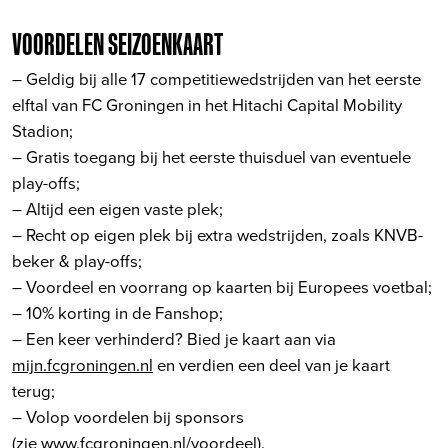
VOORDELEN SEIZOENKAART
– Geldig bij alle 17 competitiewedstrijden van het eerste
elftal van FC Groningen in het Hitachi Capital Mobility
Stadion;
– Gratis toegang bij het eerste thuisduel van eventuele
play-offs;
– Altijd een eigen vaste plek;
– Recht op eigen plek bij extra wedstrijden, zoals KNVB-
beker & play-offs;
– Voordeel en voorrang op kaarten bij Europees voetbal;
– 10% korting in de Fanshop;
– Een keer verhinderd? Bied je kaart aan via
mijn.fcgroningen.nl
en verdien een deel van je kaart
terug;
– Volop voordelen bij sponsors
(zie
www.fcgroningen.nl/voordeel
).