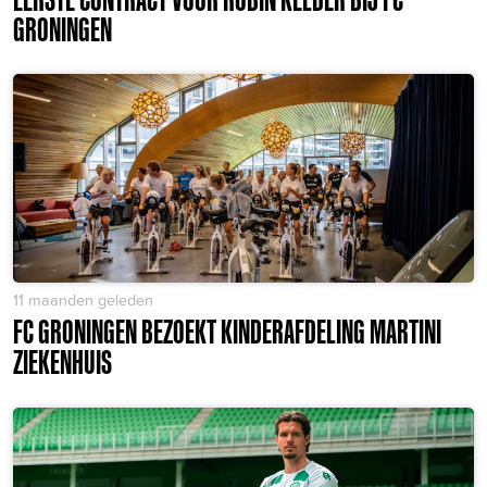
GRONINGEN
11 maanden geleden
FC GRONINGEN BEZOEKT KINDERAFDELING MARTINI
ZIEKENHUIS