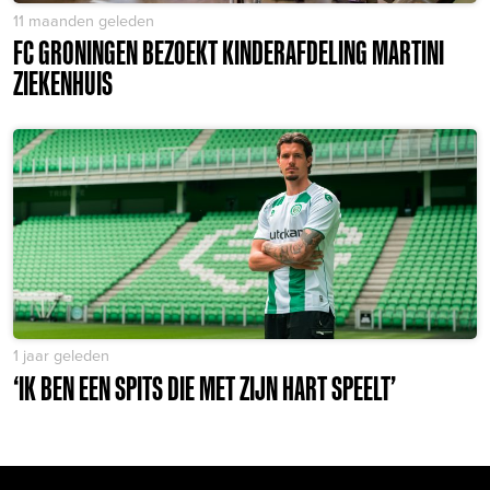
11 maanden geleden
FC GRONINGEN BEZOEKT KINDERAFDELING MARTINI
ZIEKENHUIS
1 jaar geleden
‘IK BEN EEN SPITS DIE MET ZIJN HART SPEELT’