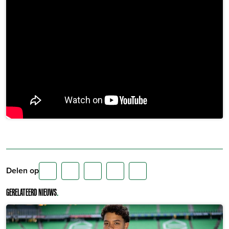
Delen op
GERELATEERD NIEUWS
.