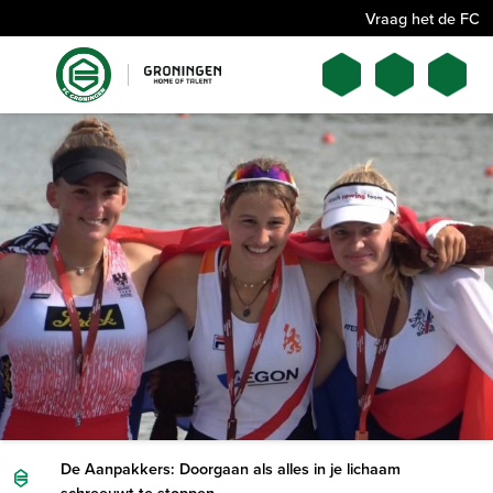
Vraag het de FC
De Aanpakkers: Doorgaan als alles in je lichaam
schreeuwt te stoppen