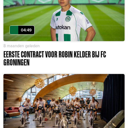
04:49
8 maanden geleden
EERSTE CONTRACT VOOR ROBIN KELDER BIJ FC
GRONINGEN