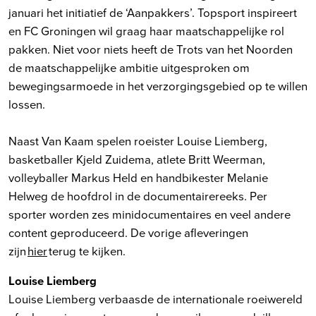
januari het initiatief de ‘Aanpakkers’. Topsport inspireert
en FC Groningen wil graag haar maatschappelijke rol
pakken. Niet voor niets heeft de Trots van het Noorden
de maatschappelijke ambitie uitgesproken om
bewegingsarmoede in het verzorgingsgebied op te willen
lossen.
Naast Van Kaam spelen roeister Louise Liemberg,
basketballer Kjeld Zuidema, atlete Britt Weerman,
volleyballer Markus Held en handbikester Melanie
Helweg de hoofdrol in de documentairereeks. Per
sporter worden zes minidocumentaires en veel andere
content geproduceerd. De vorige afleveringen
zijn
hier
terug te kijken.
Louise Liemberg
Louise Liemberg verbaasde de internationale roeiwereld