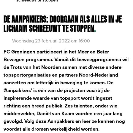
DE AANPAKKERS: DOORGAAN ALS ALLES IN JE
LICHAAM SCHREEUWT TE STOPPEN
.
Woensdag 23 februari 2022 om 16:00
FC Groningen participeert in het Meer en Beter
Bewegen programma. Vanuit dit beweegprogramma wil
de Trots van het Noorden samen met diverse andere
topsportorganisaties en partners Noord-Nederland
aanzetten om letterlijk in beweging te komen. De
‘Aanpakkers’ is één van de projecten waarbij de
inspirerende waarde van topsport wordt ingezet
richting een breed publiek. Zes talenten, onder wie
middenvelder, Daniël van Kaam worden een jaar lang
gevolgd. Volg deze Aanpakkers en leer ze kennen nog
voordat alle dromen werkelijkheid worden.