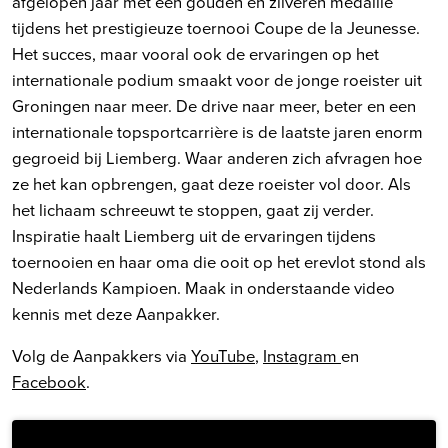
afgelopen jaar met een gouden en zilveren medaille
tijdens het prestigieuze toernooi Coupe de la Jeunesse.
Het succes, maar vooral ook de ervaringen op het
internationale podium smaakt voor de jonge roeister uit
Groningen naar meer. De drive naar meer, beter en een
internationale topsportcarrière is de laatste jaren enorm
gegroeid bij Liemberg. Waar anderen zich afvragen hoe
ze het kan opbrengen, gaat deze roeister vol door. Als
het lichaam schreeuwt te stoppen, gaat zij verder.
Inspiratie haalt Liemberg uit de ervaringen tijdens
toernooien en haar oma die ooit op het erevlot stond als
Nederlands Kampioen. Maak in onderstaande video
kennis met deze Aanpakker.
Volg de Aanpakkers via
YouTube
,
Instagram
en
Facebook
.