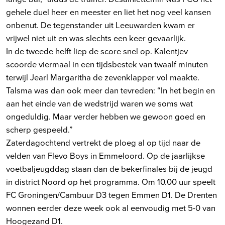
gehele duel heer en meester en liet het nog veel kansen
onbenut. De tegenstander uit Leeuwarden kwam er
vrijwel niet uit en was slechts een keer gevaarlijk.
In de tweede helft liep de score snel op. Kalentjev
scoorde viermaal in een tijdsbestek van twaalf minuten
terwijl Jearl Margaritha de zevenklapper vol maakte.
Talsma was dan ook meer dan tevreden: “In het begin en
aan het einde van de wedstrijd waren we soms wat
ongeduldig. Maar verder hebben we gewoon goed en
scherp gespeeld.”
Zaterdagochtend vertrekt de ploeg al op tijd naar de
velden van Flevo Boys in Emmeloord. Op de jaarlijkse
voetbaljeugddag staan dan de bekerfinales bij de jeugd
in district Noord op het programma. Om 10.00 uur speelt
FC Groningen/Cambuur D3 tegen Emmen D1. De Drenten
wonnen eerder deze week ook al eenvoudig met 5-0 van
Hoogezand D1.