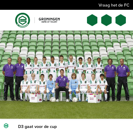
Vraag het de FC
D3 gaat voor de cup