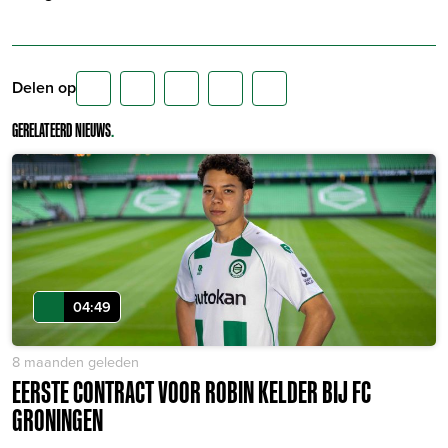
Delen op
GERELATEERD NIEUWS
.
04:49
8 maanden geleden
EERSTE CONTRACT VOOR ROBIN KELDER BIJ FC
GRONINGEN