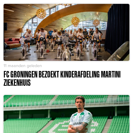
11 maanden geleden
FC GRONINGEN BEZOEKT KINDERAFDELING MARTINI
ZIEKENHUIS