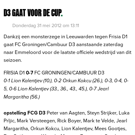
D3 GAAT VOOR DE CUP
.
Donderdag 31 mei 2012 om 13:11
Dankzij een monsterzege in Leeuwarden tegen Frisia D1
gaat FC Groningen/Cambuur D3 aanstaande zaterdag
naar Emmeloord voor de laatste officiele wedstrijd van dit
seizoen.
FRISIA D1
0-7
FC GRONINGEN/CAMBUUR D3
0-1 Lion Kalentjev (10.), 0-2 Orkun Kokcu (26.), 0-3, 0-4, 0-
5, 0-6 Lion Kalentjev (33., 36., 43., 45.), 0-7 Jearl
Margaritha (56.)
opstelling FCG D3
Peter van Aagten, Steyn Strijker, Luka
Prljic, Mark Versteegen, Rick Boyer, Mark te Velde, Jearl
Margaritha, Orkun Kokcu, Lion Kalentjev, Mees Gootjes,